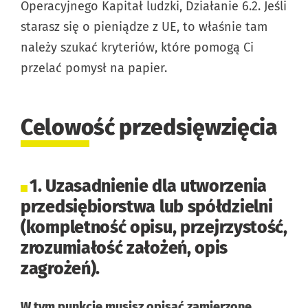
Operacyjnego Kapitał ludzki, Działanie 6.2. Jeśli
starasz się o pieniądze z UE, to właśnie tam
należy szukać kryteriów, które pomogą Ci
przelać pomysł na papier.
Celowość przedsięwzięcia
1. Uzasadnienie dla utworzenia
przedsiębiorstwa lub spółdzielni
(kompletność opisu, przejrzystość,
zrozumiałość założeń, opis
zagrożeń).
W tym punkcie musisz opisać zamierzone