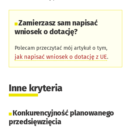
Zamierzasz sam napisać
wniosek o dotację?
Polecam przeczytać mój artykuł o tym,
jak napisać wniosek o dotację z UE
.
Inne kryteria
Konkurencyjność planowanego
przedsięwzięcia