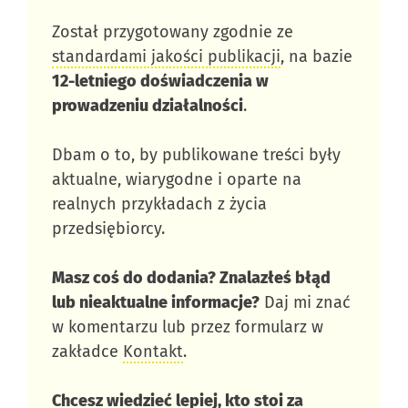
Został przygotowany zgodnie ze
standardami jakości publikacji
, na bazie
12-letniego doświadczenia w
prowadzeniu działalności
.
Dbam o to, by publikowane treści były
aktualne, wiarygodne i oparte na
realnych przykładach z życia
przedsiębiorcy.
Masz coś do dodania? Znalazłeś błąd
lub nieaktualne informacje?
Daj mi znać
w komentarzu lub przez formularz w
zakładce
Kontakt
.
Chcesz wiedzieć lepiej, kto stoi za