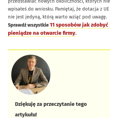
przedstawiać nowych okoliczności, których nie
wpisałeś do wniosku. Pamiętaj, że dotacja z UE
nie jest jedyną, którą warto wziąć pod uwagę.
11 sposobów jak zdobyć
Sprawdź wszystkie
pieniądze na otwarcie firmy
.
Dziękuję za przeczytanie tego
artykułu!​