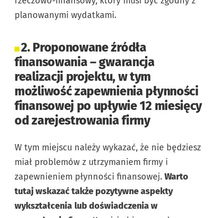
rzeczowo-finansowy, który musi być zgodny z
planowanymi wydatkami.
2. Proponowane źródła
finansowania – gwarancja
realizacji projektu, w tym
możliwość zapewnienia płynności
finansowej po upływie 12 miesięcy
od zarejestrowania firmy
W tym miejscu należy wykazać, że nie będziesz
miał problemów z utrzymaniem firmy i
zapewnieniem płynności finansowej.
Warto
tutaj wskazać także pozytywne aspekty
wykształcenia
lub doświadczenia w