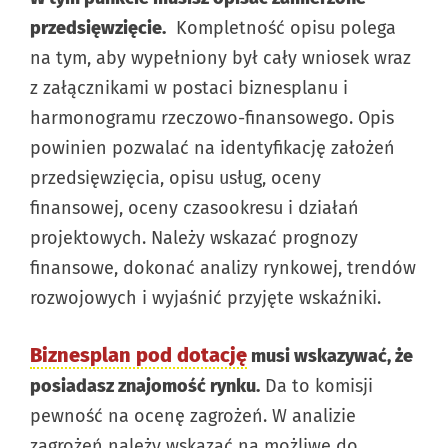
przedsięwzięcie.
Kompletność opisu polega
na tym, aby wypełniony był cały wniosek wraz
z załącznikami w postaci biznesplanu i
harmonogramu rzeczowo-finansowego. Opis
powinien pozwalać na identyfikację założeń
przedsięwzięcia, opisu usług, oceny
finansowej, oceny czasookresu i działań
projektowych. Należy wskazać prognozy
finansowe, dokonać analizy rynkowej, trendów
rozwojowych i wyjaśnić przyjęte wskaźniki.
Biznesplan pod dotację
musi wskazywać, że
posiadasz znajomość rynku.
Da to komisji
pewność na ocenę zagrożeń. W analizie
zagrożeń należy wskazać na możliwe do