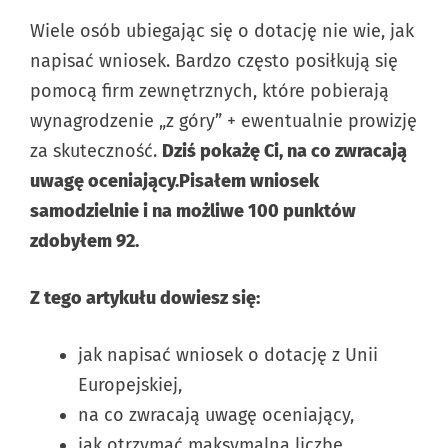
Wiele osób ubiegając się o dotację nie wie, jak
napisać wniosek. Bardzo często posiłkują się
pomocą firm zewnętrznych, które pobierają
wynagrodzenie „z góry” + ewentualnie prowizję
za skuteczność.
Dziś pokażę Ci, na co zwracają
uwagę oceniający.Pisałem wniosek
samodzielnie i na możliwe 100 punktów
zdobyłem 92.
Z tego artykułu dowiesz się:
jak napisać wniosek o dotację z Unii
Europejskiej,
na co zwracają uwagę oceniający,
jak otrzymać maksymalną liczbę