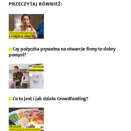
PRZECZYTAJ RÓWNIEŻ:
Czy pożyczka prywatna na otwarcie firmy to dobry
pomysł?
Co to jest i jak działa Crowdfunding?