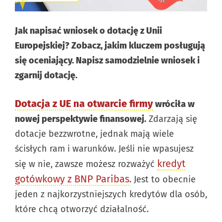
Jak napisać wniosek o dotację z Unii
Europejskiej? Zobacz, jakim kluczem posługują
się oceniający. Napisz samodzielnie wniosek i
zgarnij dotację.
Dotacja z UE na otwarcie firmy
wróciła w
nowej perspektywie finansowej.
Zdarzają się
dotacje bezzwrotne, jednak mają wiele
ścisłych ram i warunków. Jeśli nie wpasujesz
kredyt
się w nie, zawsze możesz rozważyć
gotówkowy z BNP Paribas
. Jest to obecnie
jeden z najkorzystniejszych kredytów dla osób,
które chcą otworzyć działalność.