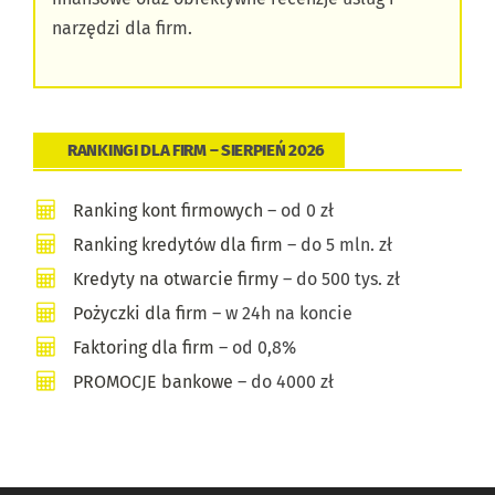
narzędzi dla firm.
RANKINGI DLA FIRM – SIERPIEŃ 2026
Ranking kont firmowych
– od 0 zł
Ranking kredytów dla firm
– do 5 mln. zł
Kredyty na otwarcie firmy
– do 500 tys. zł
Pożyczki dla firm
– w 24h na koncie
Faktoring dla firm
– od 0,8%
PROMOCJE bankowe
– do 4000 zł