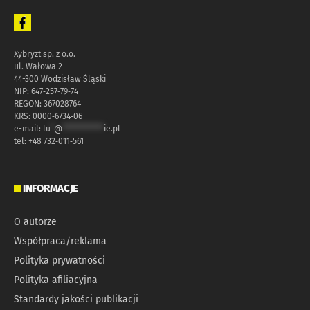
Xybryzt sp. z o.o.
ul. Wałowa 2
44-300 Wodzisław Śląski
NIP: 647‑257‑79‑74
REGON: 367028764
KRS: 0000‑6734‑06
e-mail:
lu
*
@
************
ie.pl
tel: +48 732‑011‑561
INFORMACJE
O autorze
Współpraca/reklama
Polityka prywatności
Polityka afiliacyjna
Standardy jakości publikacji