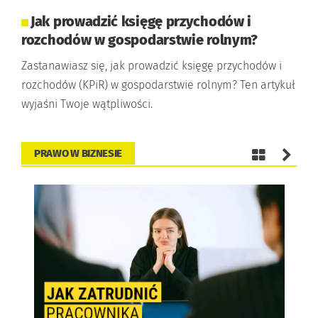
Jak prowadzić księgę przychodów i
rozchodów w gospodarstwie rolnym?
Zastanawiasz się, jak prowadzić księgę przychodów i
rozchodów (KPiR) w gospodarstwie rolnym? Ten artykuł
wyjaśni Twoje wątpliwości.
PRAWO W BIZNESIE