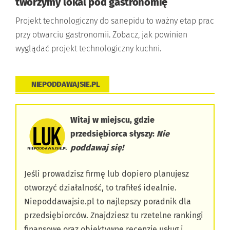
tworzymy lokal pod gastronomię
Projekt technologiczny do sanepidu to ważny etap prac
przy otwarciu gastronomii. Zobacz, jak powinien
wyglądać projekt technologiczny kuchni.
NIEPODDAWAJSIE.PL
Witaj w miejscu, gdzie
przedsiębiorca słyszy:
Nie
poddawaj się!
Jeśli prowadzisz firmę lub dopiero planujesz
otworzyć działalność, to trafiłeś idealnie.
Niepoddawajsie.pl to najlepszy poradnik dla
przedsiębiorców. Znajdziesz tu rzetelne rankingi
finansowe oraz obiektywne recenzje usług i