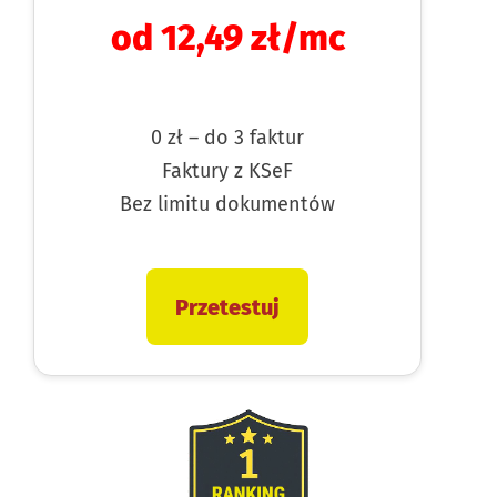
od 12,49 zł/mc
0 zł – do 3 faktur
Faktury z KSeF
Bez limitu dokumentów
Przetestuj