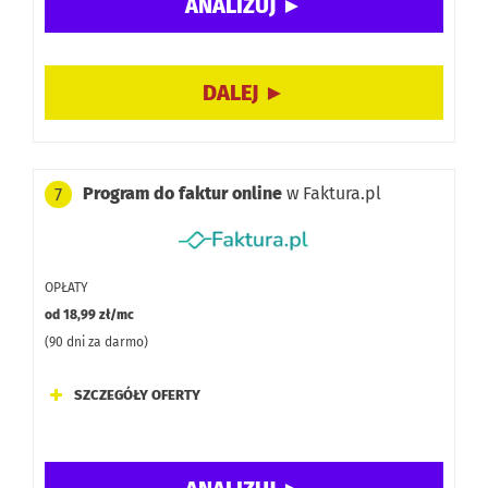
Darmowa wersja:
Program do faktur online
w Faktura.pl
7
OPŁATY
od 18,99 zł/mc
(90 dni za darmo)
SZCZEGÓŁY OFERTY
Funkcje: