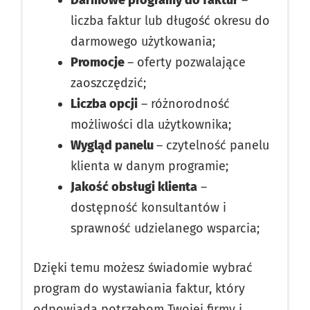
liczba faktur lub długość okresu do
darmowego użytkowania;
Promocje
– oferty pozwalające
zaoszczędzić;
Liczba opcji
– różnorodność
możliwości dla użytkownika;
Wygląd panelu
– czytelność panelu
klienta w danym programie;
Jakość obsługi klienta
–
dostępność konsultantów i
sprawność udzielanego wsparcia;
Dzięki temu możesz świadomie wybrać
program do wystawiania faktur, który
odpowiada potrzebom Twojej firmy i