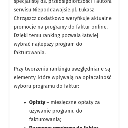
specjalistę ds. przedsiębiorczości i autora
serwisu Niepoddawajsie.pl. Łukasz
Chrząszcz dodatkowo weryfikuje aktualne
promocje na programy do faktur online.
Dzięki temu ranking pozwala łatwiej
wybrać najlepszy program do
fakturowania.
Przy tworzeniu rankingu uwzględniane są
elementy, które wpływają na opłacalność
wyboru programu do faktur:
Opłaty
– miesięczne opłaty za
używanie programu do
fakturowania;
Darmowe programy do faktur
–