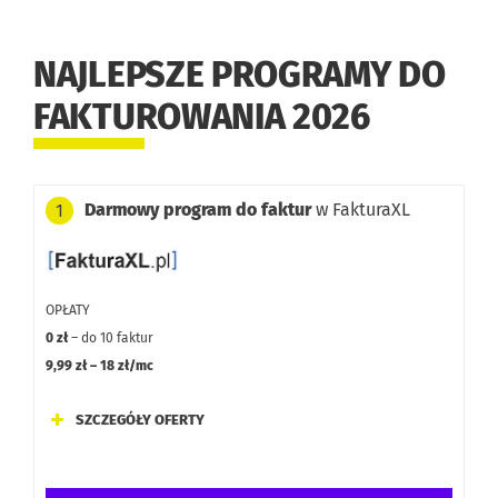
NAJLEPSZE PROGRAMY DO
FAKTUROWANIA 2026
Darmowy program do faktur
w FakturaXL
1
OPŁATY
0 zł
– do 10 faktur
9,99 zł – 18 zł/mc
SZCZEGÓŁY OFERTY
Dodatkowe opcje: