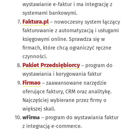
wystawianie e-faktur i ma integrację z
systemami bankowymi.
Faktura.pl
– nowoczesny system łączący
fakturowanie z automatyzacją i usługami
księgowymi online. Sprawdza się w
firmach, które chcą ograniczyć ręczne
czynności.
Pakiet Przedsiębiorcy
– program do
wystawiania i korygowania faktur
Firmao
– zaawansowane narzędzie
oferujące faktury, CRM oraz analitykę.
Najczęściej wybierane przez firmy o
większej skali.
wFirma
– program do wystawiania faktur
z integracją e-commerce.