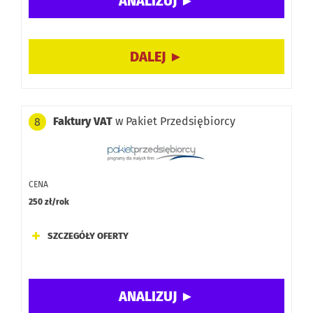
Dodatki:
Promocja:
Faktury VAT
w Pakiet Przedsiębiorcy
8
CENA
250 zł/rok
SZCZEGÓŁY OFERTY
Dodatkowe moduły: