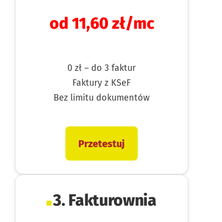
od 11,60 zł/mc
0 zł – do 3 faktur
Faktury z KSeF
Bez limitu dokumentów
Przetestuj
3. Fakturownia