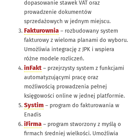
dopasowanie stawek VAT oraz
prowadzenie dokumentów
sprzedażowych w jednym miejscu.
Fakturownia
– rozbudowany system
fakturowy z wieloma planami do wyboru.
Umożliwia integrację z JPK i wspiera
różne modele rozliczeń.
inFakt
– przejrzysty system z funkcjami
automatyzującymi pracę oraz
możliwością prowadzenia pełnej
księgowości online w jednej platformie.
Systim
– program do fakturowania w
Enadis
iFirma
– program stworzony z myślą o
firmach średniej wielkości. Umożliwia