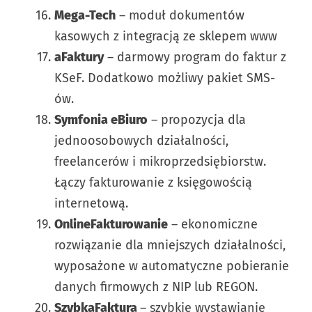
Mega-Tech
– moduł dokumentów
kasowych z integracją ze sklepem www
aFaktury
– darmowy program do faktur z
KSeF. Dodatkowo możliwy pakiet SMS-
ów.
Symfonia eBiuro
– propozycja dla
jednoosobowych działalności,
freelancerów i mikroprzedsiębiorstw.
Łączy fakturowanie z księgowością
internetową.
OnlineFakturowanie
– ekonomiczne
rozwiązanie dla mniejszych działalności,
wyposażone w automatyczne pobieranie
danych firmowych z NIP lub REGON.
SzybkaFaktura
– szybkie wystawianie