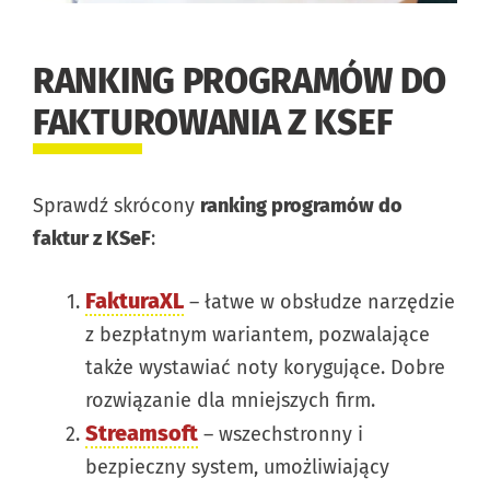
RANKING PROGRAMÓW DO
FAKTUROWANIA Z KSEF
Sprawdź skrócony
ranking programów do
faktur z KSeF
:
FakturaXL
– łatwe w obsłudze narzędzie
z bezpłatnym wariantem, pozwalające
także wystawiać noty korygujące. Dobre
rozwiązanie dla mniejszych firm.
Streamsoft
– wszechstronny i
bezpieczny system, umożliwiający