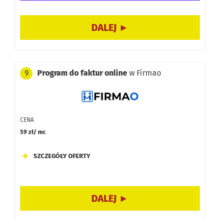
Program do faktur online
w Firmao
9
CENA
59 zł/ mc
SZCZEGÓŁY OFERTY
Dodatkowe opcje: