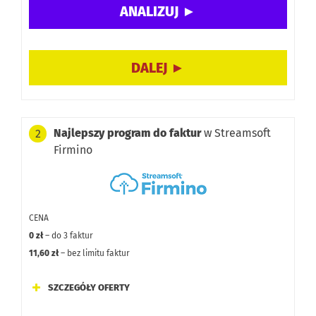
Integracje:
Darmowa wersja:
Najlepszy program do faktur
w Streamsoft
2
Firmino
CENA
0 zł
– do 3 faktur
11,60 zł
– bez limitu faktur
SZCZEGÓŁY OFERTY