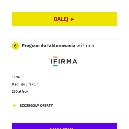
Funkcje:
Dodatki:
Program do fakturowania
w iFirma
6
CENA
0 zł
– do 3 faktur
250 zł/rok
SZCZEGÓŁY OFERTY
Dodatkowe opcje: