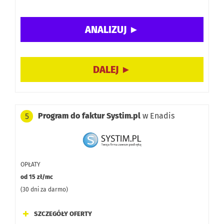
Dodatkowe opcje:
Program do faktur Systim.pl
w Enadis
5
OPŁATY
od 15 zł/mc
(30 dni za darmo)
SZCZEGÓŁY OFERTY