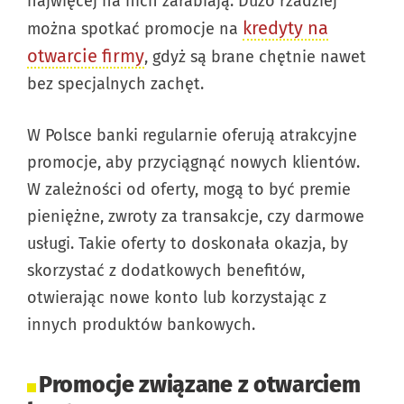
najwięcej na nich zarabiają. Dużo rzadziej
kredyty na
można spotkać promocje na
otwarcie firmy
, gdyż są brane chętnie nawet
bez specjalnych zachęt.
W Polsce banki regularnie oferują atrakcyjne
promocje, aby przyciągnąć nowych klientów.
W zależności od oferty, mogą to być premie
pieniężne, zwroty za transakcje, czy darmowe
usługi. Takie oferty to doskonała okazja, by
skorzystać z dodatkowych benefitów,
otwierając nowe konto lub korzystając z
innych produktów bankowych.
Promocje związane z otwarciem