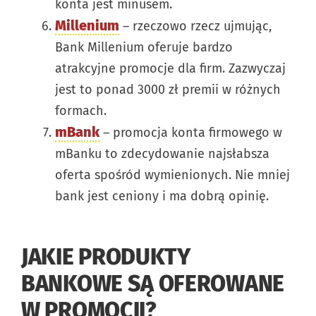
konta jest minusem.
Millenium
– rzeczowo rzecz ujmując,
Bank Millenium oferuje bardzo
atrakcyjne promocje dla firm. Zazwyczaj
jest to ponad 3000 zł premii w różnych
formach.
mBank
– promocja konta firmowego w
mBanku to zdecydowanie najsłabsza
oferta spośród wymienionych. Nie mniej
bank jest ceniony i ma dobrą opinię.
JAKIE PRODUKTY
BANKOWE SĄ OFEROWANE
W PROMOCJI?