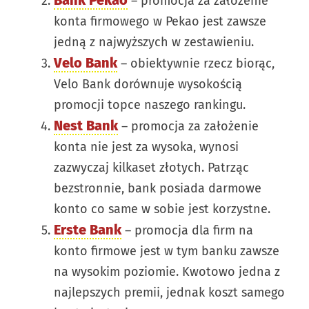
Bank Pekao
– promocja za założenie
konta firmowego w Pekao jest zawsze
jedną z najwyższych w zestawieniu.
Velo Bank
– obiektywnie rzecz biorąc,
Velo Bank dorównuje wysokością
promocji topce naszego rankingu.
Nest Bank
– promocja za założenie
konta nie jest za wysoka, wynosi
zazwyczaj kilkaset złotych. Patrząc
bezstronnie, bank posiada darmowe
konto co same w sobie jest korzystne.
Erste Bank
– promocja dla firm na
konto firmowe jest w tym banku zawsze
na wysokim poziomie. Kwotowo jedna z
najlepszych premii, jednak koszt samego