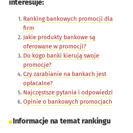
interesuje:
Ranking bankowych promocji dla
firm
Jakie produkty bankowe są
oferowane w promocji?
Do kogo banki kierują swoje
promocje?
Czy zarabianie na bankach jest
opłacalne?
Najczęstsze pytania i odpowiedzi
Opinie o bankowych promocjach
Informacje na temat rankingu