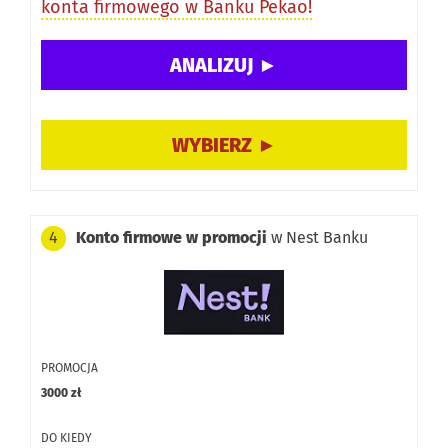
konta firmowego w Banku Pekao!
Konto firmowe w promocji
w Nest Banku
4
PROMOCJA
3000 zł
DO KIEDY