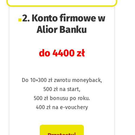
2. Konto firmowe w
Alior Banku
do 4400 zł
Do 10×300 zł zwrotu moneyback,
500 zł na start,
500 zł bonusu po roku.
400 zł na e-vouchery