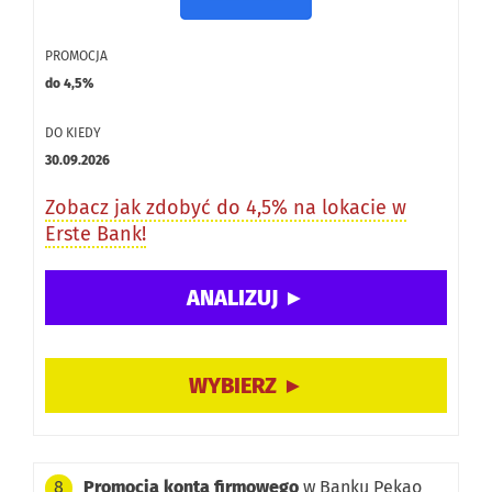
PROMOCJA
do 4,5%
DO KIEDY
30.09.2026
Zobacz jak zdobyć do 4,5% na lokacie w
Erste Bank!
Promocja konta firmowego
w Banku Pekao
8