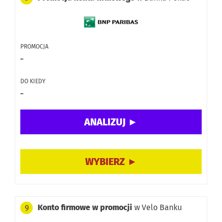
PROMOCJA
–
DO KIEDY
–
Konto firmowe w promocji
w Velo Banku
9