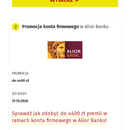
Promocja konta firmowego
w Alior Banku
2
PROMOCJA
do 4400 zł
DO KIEDY
31.10.2026
Sprawdź jak zdobyć do 4400 zł premii w
ramach konta firmowego w Alior Banku!