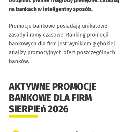
otrzymać premie i nagrody pieniężne. Zarabiaj
na bankach w inteligentny sposób.
Promocje bankowe posiadają unikatowe
zasady i ramy czasowe. Ranking promocji
bankowych dla firm jest wynikiem głębokiej
analizy promocyjnych ofert poszczególnych
banków.
AKTYWNE PROMOCJE
BANKOWE DLA FIRM
SIERPIEń 2026