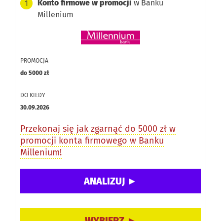
Konto firmowe w promocji
w Banku
1
Millenium
PROMOCJA
do 5000 zł
DO KIEDY
30.09.2026
Przekonaj się jak zgarnąć do 5000 zł w
promocji konta firmowego w Banku
Millenium!