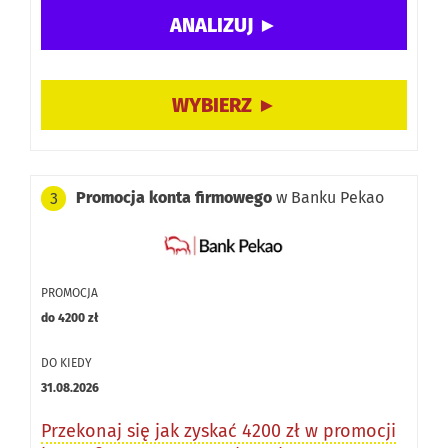
Promocja konta firmowego
w Banku Pekao
3
PROMOCJA
do 4200 zł
DO KIEDY
31.08.2026
Przekonaj się jak zyskać 4200 zł w promocji