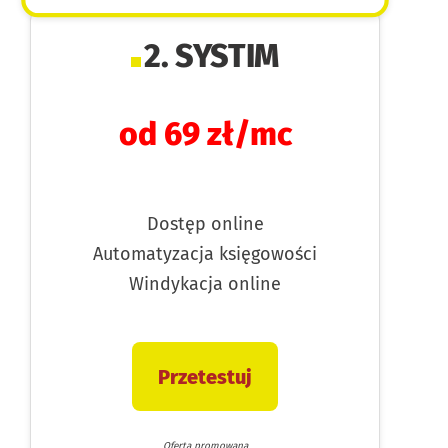
2. SYSTIM
od 69 zł/mc
Dostęp online
Automatyzacja księgowości
Windykacja online
Przetestuj
Oferta promowana