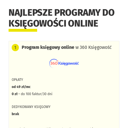
NAJLEPSZE PROGRAMY DO
KSIĘGOWOŚCI ONLINE
Program księgowy online
w 360 Księgowość
1
OPŁATY
od 49 zł/mc
0 zł
– do 100 faktur/30 dni
DEDYKOWANY KSIĘGOWY
brak