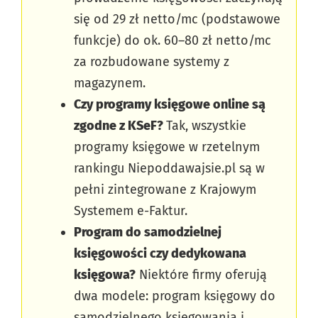
się od 29 zł netto/mc (podstawowe
funkcje) do ok. 60–80 zł netto/mc
za rozbudowane systemy z
magazynem.
Czy programy księgowe online są
zgodne z KSeF?
Tak, wszystkie
programy księgowe w rzetelnym
rankingu Niepoddawajsie.pl są w
pełni zintegrowane z Krajowym
Systemem e-Faktur.
Program do samodzielnej
księgowości czy dedykowana
księgowa?
Niektóre firmy oferują
dwa modele: program księgowy do
samodzielnego księgowania i