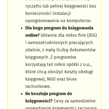
ryczałtu lub pełnej księgowości bez
konieczności instalacji
oprogramowania na komputerze.
Dla kogo program do księgowania
online?
Głównie dla mikro firm (JDG)
i samozatrudnionych pracujących
zdalnie, z małą liczbą dokumentów
księgowych. Z programów
korzystają też mikro spółki z o.o.,
które chcą obniżyć koszty obsługi
księgowej, NGO oraz biura
rachunkowe.
Ile kosztuje program do
księgowości?
Ceny za samodzielne
prowadzenie księgowości zaczynają