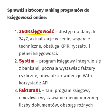
Sprawdź skrócony ranking programów do
księgowości online:
360Księgowość
– dostęp do danych
24/7, aktualizacje w cenie, wsparcie
techniczne, obsługa KPiR, ryczałtu i
pełnej księgowości.
Systim
– program księgowy integruje się
z bankami, pozwala wystawiać faktury
cykliczne, prowadzić ewidencję VAT i
korzystać z API.
FakturaXL
– tani program księgowy
umożliwia wystawianie nieograniczonej
liczby dokumentów, obsługę różnych