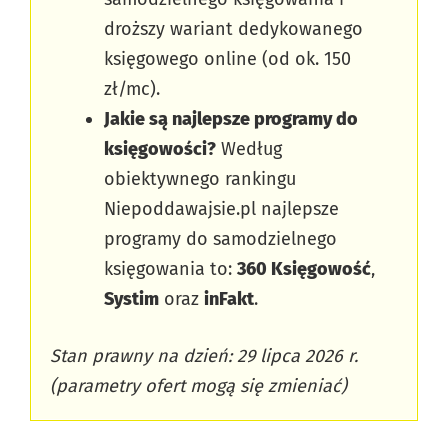
droższy wariant dedykowanego
księgowego online (od ok. 150
zł/mc).
Jakie są najlepsze programy do
księgowości?
Według
obiektywnego rankingu
Niepoddawajsie.pl najlepsze
programy do samodzielnego
księgowania to:
360 Księgowość
,
Systim
oraz
inFakt
.
Stan prawny na dzień: 29 lipca 2026 r.
(parametry ofert mogą się zmieniać)