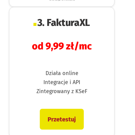
3. FakturaXL
od 9,99 zł/mc
Działa online
Integracje i API
Zintegrowany z KSeF
Przetestuj