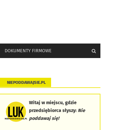
DOKUMENTY FIRMOWE
NIEPODDAWAJSIE.PL
Witaj w miejscu, gdzie
przedsiębiorca słyszy:
Nie
poddawaj się!