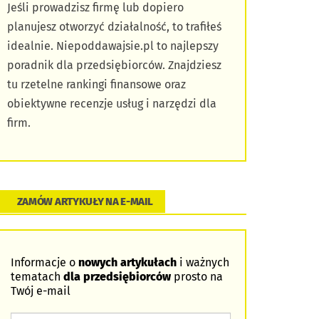
Jeśli prowadzisz firmę lub dopiero
planujesz otworzyć działalność, to trafiłeś
idealnie. Niepoddawajsie.pl to najlepszy
poradnik dla przedsiębiorców. Znajdziesz
tu rzetelne rankingi finansowe oraz
obiektywne recenzje usług i narzędzi dla
firm.
ZAMÓW ARTYKUŁY NA E-MAIL
Informacje o
nowych artykułach
i ważnych
tematach
dla przedsiębiorców
prosto na
Twój e-mail