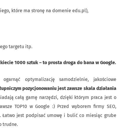
kiego, które ma stronę na domenie edu.pl),
ego targetu itp.
kiecie 1000 sztuk – to prosta droga do bana w Google.
 ogarnąć optymalizację samodzielnie, jakościowe
upniczym pozycjonowaniu jest zawsze skala działania
adają całą gamę narzędzi, dzięki którym praca jest o
 zawsze TOP10 w Google :) Przed wyborem firmy SEO,
. Łatwo jest podpisać umowę i bulić co miesiąc grube
o trudne.