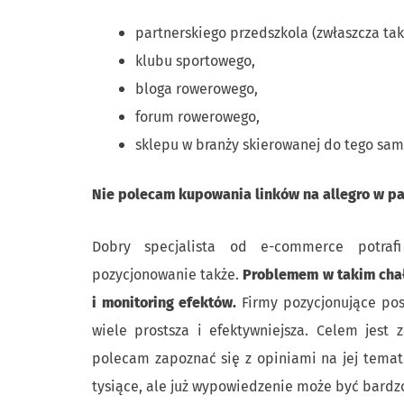
partnerskiego przedszkola (zwłaszcza ta
klubu sportowego,
bloga rowerowego,
forum rowerowego,
sklepu w branży skierowanej do tego sam
Nie polecam kupowania linków na allegro w pa
Dobry specjalista od e-commerce potrafi
pozycjonowanie także.
Problemem w takim chał
i monitoring efektów.
Firmy pozycjonujące posi
wiele prostsza i efektywniejsza. Celem jest
polecam zapoznać się z opiniami na jej temat
tysiące, ale już wypowiedzenie może być bardz