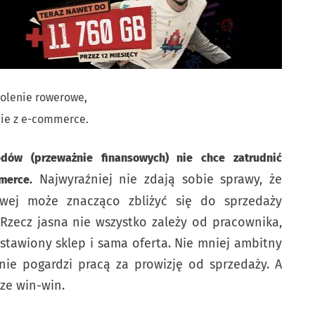
kolenie rowerowe,
nie z e-commerce.
ędów (przeważnie finansowych) nie chce zatrudnić
Najwyraźniej nie zdają sobie sprawy, że
merce.
owej może znacząco zbliżyć się do sprzedaży
 Rzecz jasna nie wszystko zależy od pracownika,
postawiony sklep i sama oferta. Nie mniej ambitny
 nie pogardzi pracą za prowizję od sprzedaży. A
ze win-win.