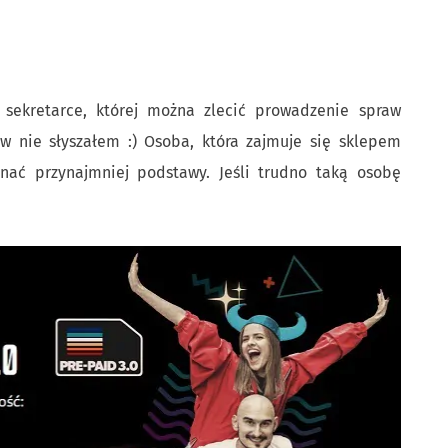
 sekretarce, której można zlecić prowadzenie spraw
 nie słyszałem :) Osoba, która zajmuje się sklepem
ać przynajmniej podstawy. Jeśli trudno taką osobę