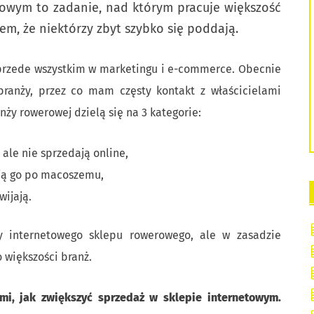
etowym to zadanie, nad którym pracuje większość
em, że niektórzy zbyt szybko się poddają.
przede wszystkim w marketingu i e-commerce. Obecnie
ranży, przez co mam częsty kontakt z właścicielami
ży rowerowej dzielą się na 3 kategorie:
, ale nie sprzedają online,
ują go po macoszemu,
wijają.
wy internetowego sklepu rowerowego, ale w zasadzie
 większości branż.
mi, jak zwiększyć sprzedaż w sklepie internetowym.