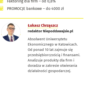
Faktoring dla firm
– od 0,8%
PROMOCJE bankowe
– do 4000 zł
Łukasz Chrząszcz
redaktor Niepoddawajsie.pl
Absolwent Uniwersytetu
Ekonomicznego w Katowicach.
Od ponad 10 lat zajmuje się
przedsiębiorczością i finansami.
Analizuje produkty dla firm i
doradza w zakresie otwierania
działalności gospodarczej.