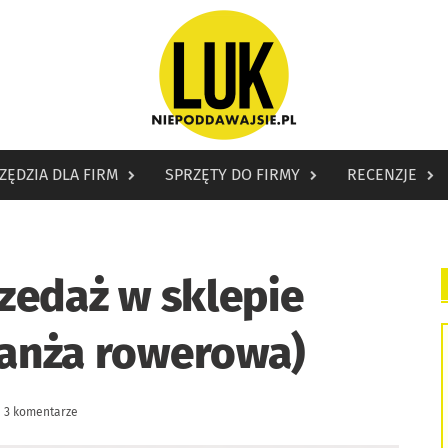
ZĘDZIA DLA FIRM
SPRZĘTY DO FIRMY
RECENZJE
zedaż w sklepie
ranża rowerowa)
3 komentarze