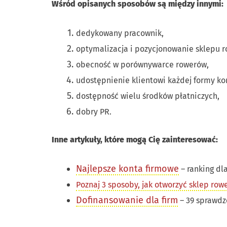
Wśród opisanych sposobów są między innymi:
dedykowany pracownik,
optymalizacja i pozycjonowanie sklepu 
obecność w porównywarce rowerów,
udostępnienie klientowi każdej formy ko
dostępność wielu środków płatniczych
,
dobry PR.
Inne artykuły, które mogą Cię zainteresować:
Najlepsze konta firmowe
– ranking dla
Poznaj 3 sposoby, jak otworzyć sklep row
Dofinansowanie dla firm
– 39 sprawd