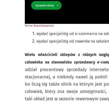
wysłać specjalistę od e-commerce na sz
wysłać specjalistę od rowerów na szkole
Wielu właścicieli sklepów z różnych wzgl
człowieka na stanowisko sprzedawcy e-com
udział procentowy sprzedaży internet
stacjonarnej, a niekiedy nawet ją pobić!
bo liczą się także silnik na którym jest 
człowiek, który zna swoje umiejętności,
taki układ jest w sezonie rowerowym zaws