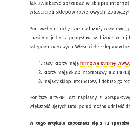
Jak zwiększyć sprzedaż w sklepie intern
właścicieli sklepów rowerowych. Zauważył
Pracowałem trochę czasu w branży rowerowej, 
rozwijam jeden z pomysłów na biznes w tej b
sklepów rowerowych. Właściciele sklepów w bran
firmową stronę www
tacy, którzy mają
którzy mają sklep internetowy, ale trakt
mający sklep internetowy i dobrze go roz
Poniższy artykuł jest napisany z perspekty
większość ujętych tutaj porad można odnieść do
W tego artykule zapoznasz się z 12 sposoba