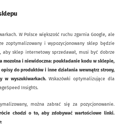
sklepu
warkach. W Polsce większość ruchu zgarnia Google, ale
ze zoptymalizowany i wypozycjonowany sklep będzie
, aby sklep internetowy sprzedawał, musi być dobrze
a mozolna i niewidoczna: p
oukładanie kodu w sklepie,
 opisy do produktów i inne działania wewnątrz strony,
ony w wyszukiwarkach.
Wskazówki optymalizujące dla
ageSpeed Insights.
tymalizowany, można zabrać się za pozycjonowanie.
rócie chodzi o to, aby zdobywać wartościowe linki.
: