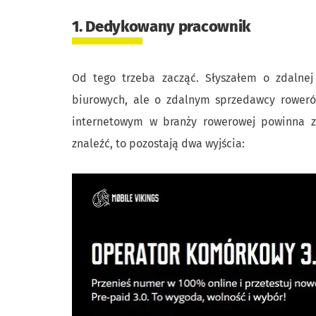
1. Dedykowany pracownik
Od tego trzeba zacząć. Słyszałem o zdalnej
biurowych, ale o zdalnym sprzedawcy rowerów
internetowym w branży rowerowej powinna zn
znaleźć, to pozostają dwa wyjścia: