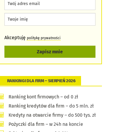
Akceptuję
politykę prywatności
Zapisz mnie
RANKINGI DLA FIRM – SIERPIEŃ 2026
Ranking kont firmowych
– od 0 zł
Ranking kredytów dla firm
– do 5 mln. zł
Kredyty na otwarcie firmy
– do 500 tys. zł
Pożyczki dla firm
– w 24h na koncie