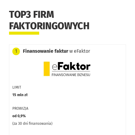
TOP3 FIRM
FAKTORINGOWYCH
Finansowanie faktur
w eFaktor
1
LIMIT
15 mln zł
PROWIZJA
od 0,9%
(za 30 dni finansowania)