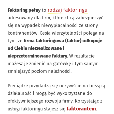
rodzaj faktoringu
Faktoring pełny
to
adresowany dla firm, które chcą zabezpieczyć
się na wypadek niewypłacalności ze strony
kontrahentów. Cesja wierzytelności polega na
tym, że
firma faktoringowa (faktor) odkupuje
od Ciebie niezrealizowane i
nieprzeterminowane faktury.
W rezultacie
możesz je zmienić na gotówkę i tym samym
zmniejszyć poziom należności.
Pieniądze przydadzą się oczywiście na bieżącą
działalność i mogą być wykorzystane do
efektywniejszego rozwoju firmy. Korzystając z
faktorantem
usługi faktoringu stajesz się
.