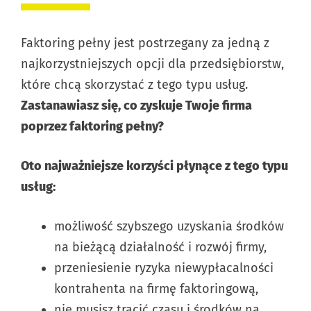
Faktoring pełny jest postrzegany za jedną z
najkorzystniejszych opcji dla przedsiębiorstw,
które chcą skorzystać z tego typu usług.
Zastanawiasz się, co zyskuje Twoje firma
poprzez faktoring pełny?
Oto najważniejsze korzyści płynące z tego typu
usług:
możliwość szybszego uzyskania środków
na bieżącą działalność i rozwój firmy,
przeniesienie ryzyka niewypłacalności
kontrahenta na firmę faktoringową,
nie musisz tracić czasu i środków na