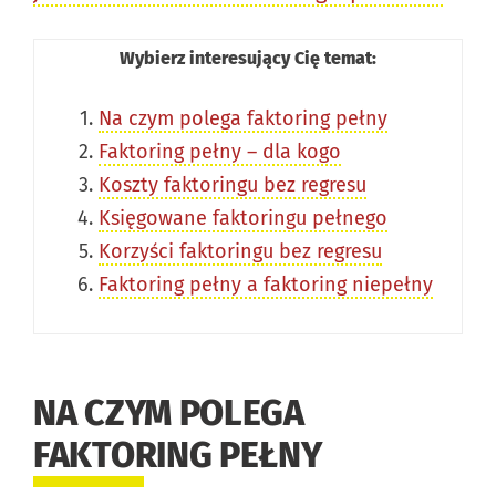
Wybierz interesujący Cię temat:
Na czym polega faktoring pełny
Faktoring pełny – dla kogo
Koszty faktoringu bez regresu
Księgowane faktoringu pełnego
Korzyści faktoringu bez regresu
Faktoring pełny a faktoring niepełny
NA CZYM POLEGA
FAKTORING PEŁNY