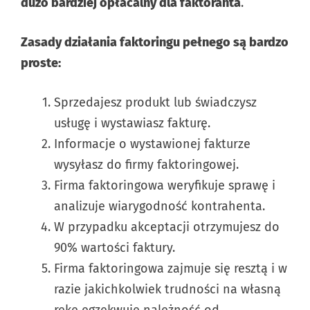
dużo bardziej opłacalny dla faktoranta
.
Zasady działania faktoringu pełnego są bardzo
proste:
Sprzedajesz produkt lub świadczysz
usługę i wystawiasz fakturę.
Informacje o wystawionej fakturze
wysyłasz do firmy faktoringowej.
Firma faktoringowa weryfikuje sprawę i
analizuje wiarygodność kontrahenta.
W przypadku akceptacji otrzymujesz do
90% wartości faktury.
Firma faktoringowa zajmuje się resztą i w
razie jakichkolwiek trudności na własną
rękę egzekwuje należność od