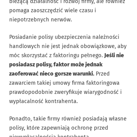
bieżącą działalność i rozwój firmy, ale również
pomaga zaoszczędzić wiele czasu i
niepotrzebnych nerwów.
Posiadanie polisy ubezpieczenia należności
handlowych nie jest jednak obowiązkowe, aby
móc skorzystać z faktoringu pełnego.
Jeśli nie
posiadasz polisy, faktor może jednak
zaoferować nieco gorsze warunki.
Przed
zawarciem takiej umowy firma faktoringowa
prawdopodobnie zweryfikuje wiarygodność i
wypłacalność kontrahenta.
Ponadto, takie firmy również posiadają własne
polisy, które zapewniają ochronę przed
niewypłacalnością kontrahenta.