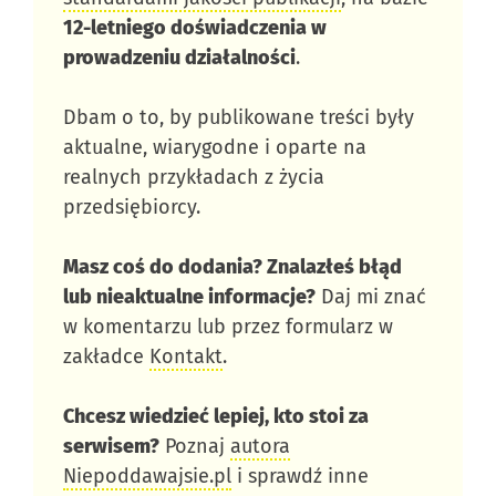
12-letniego doświadczenia w
prowadzeniu działalności
.
Dbam o to, by publikowane treści były
aktualne, wiarygodne i oparte na
realnych przykładach z życia
przedsiębiorcy.
Masz coś do dodania? Znalazłeś błąd
lub nieaktualne informacje?
Daj mi znać
w komentarzu lub przez formularz w
zakładce
Kontakt
.
Chcesz wiedzieć lepiej, kto stoi za
serwisem?
Poznaj
autora
Niepoddawajsie.pl
i sprawdź inne