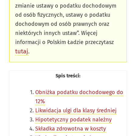
zmianie ustawy o podatku dochodowym
od osób fizycznych, ustawy o podatku
dochodowym od osób prawnych oraz
niektórych innych ustaw”. Więcej
informacji o Polskim Ładzie przeczytasz
tutaj
.
Spis treści:
Obniżka podatku dochodowego do
12%
Likwidacja ulgi dla klasy średniej
Hipotetyczny podatek należny
Składka zdrowotna w koszty