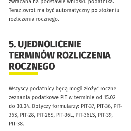
zwracana na podstawie wniosku podatnika.
Teraz zwrot ma być automatyczny po złożeniu
rozliczenia rocznego.
5. UJEDNOLICENIE
TERMINÓW ROZLICZENIA
ROCZNEGO
Wszyscy podatnicy będą mogli złożyć roczne
zeznania podatkowe PIT w terminie od 15.02
do 30.04. Dotyczy formularzy: PIT-37, PIT-36, PIT-
36S, PIT-28, PIT-28S, PIT-36L, PIT-36LS, PIT-39,
PIT-38.