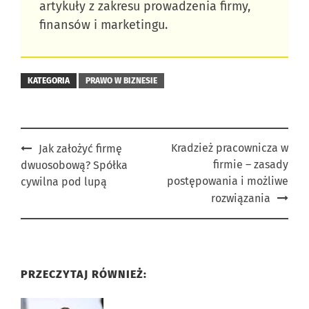
artykuły z zakresu prowadzenia firmy,
finansów i marketingu.
KATEGORIA
PRAWO W BIZNESIE
Post
Kradzież pracownicza w
Jak założyć firmę
firmie – zasady
dwuosobową? Spółka
navigation
postępowania i możliwe
cywilna pod lupą
rozwiązania
PRZECZYTAJ RÓWNIEŻ: