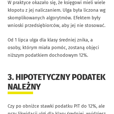
W praktyce okazało się, że księgowi mieli wiele
kłopotu z jej naliczaniem. Ulga była liczona wg
skomplikowanych algorytmów. Efektem były
wnioski przedsiębiorców, aby jej nie stosować.
Od 1 lipca ulga dla klasy średniej znika, a
osoby, którym miała pomóc, zostaną objęci
niższym podatkiem dochodowym 12%.
3. HIPOTETYCZNY PODATEK
NALEŻNY
Czy po obniżce stawki podatku PIT do 12%, ale
przy likwidacji ulgi dla klasy średniej, wyjdziesz