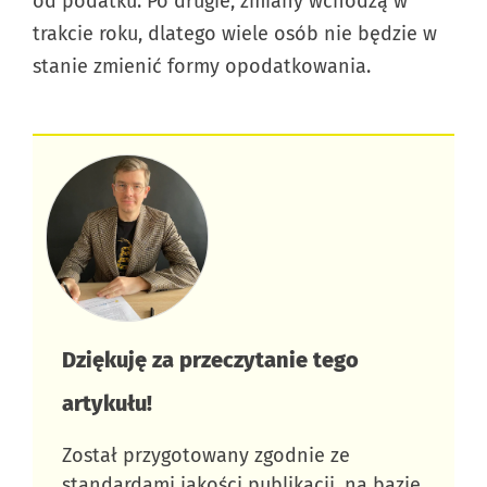
od podatku. Po drugie, zmiany wchodzą w
trakcie roku, dlatego wiele osób nie będzie w
stanie zmienić formy opodatkowania.
Dziękuję za przeczytanie tego
artykułu!​
Został przygotowany zgodnie ze
standardami jakości publikacji
, na bazie