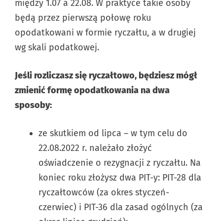
między 1.07 a 22.08. W praktyce takie osoby
będą przez pierwszą połowę roku
opodatkowani w formie ryczałtu, a w drugiej
wg skali podatkowej.
Jeśli rozliczasz się ryczałtowo, będziesz mógł
zmienić formę opodatkowania na dwa
sposoby:
ze skutkiem od lipca – w tym celu do
22.08.2022 r. należało złożyć
oświadczenie o rezygnacji z ryczałtu. Na
koniec roku złożysz dwa PIT-y: PIT-28 dla
ryczałtowców (za okres styczeń-
czerwiec) i PIT-36 dla zasad ogólnych (za