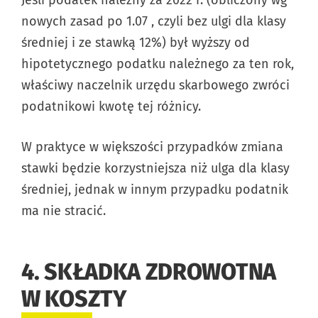
Jeśli podatek należny za 2022 r. (obliczony wg
nowych zasad po 1.07 , czyli bez ulgi dla klasy
średniej i ze stawką 12%) był wyższy od
hipotetycznego podatku należnego za ten rok,
właściwy naczelnik urzędu skarbowego zwróci
podatnikowi kwotę tej różnicy.
W praktyce w większości przypadków zmiana
stawki będzie korzystniejsza niż ulga dla klasy
średniej, jednak w innym przypadku podatnik
ma nie stracić.
4. SKŁADKA ZDROWOTNA
W KOSZTY