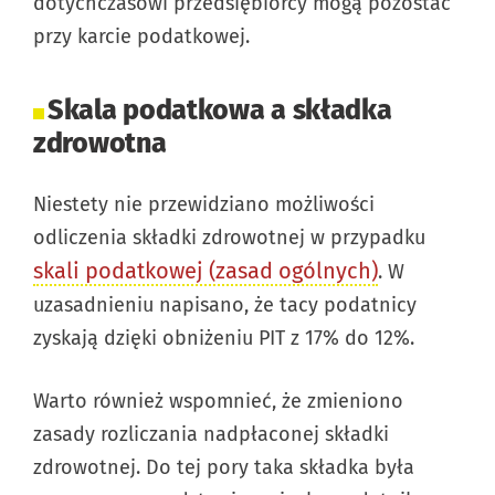
dotychczasowi przedsiębiorcy mogą pozostać
przy karcie podatkowej.
Skala podatkowa a składka
zdrowotna
Niestety nie przewidziano możliwości
odliczenia składki zdrowotnej w przypadku
skali podatkowej (zasad ogólnych)
. W
uzasadnieniu napisano, że tacy podatnicy
zyskają dzięki obniżeniu PIT z 17% do 12%.
Warto również wspomnieć, że zmieniono
zasady rozliczania nadpłaconej składki
zdrowotnej. Do tej pory taka składka była