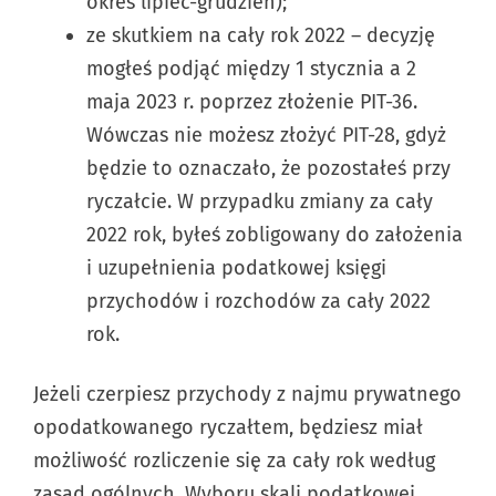
okres lipiec-grudzień);
ze skutkiem na cały rok 2022 – decyzję
mogłeś podjąć między 1 stycznia a 2
maja 2023 r. poprzez złożenie PIT-36.
Wówczas nie możesz złożyć PIT-28, gdyż
będzie to oznaczało, że pozostałeś przy
ryczałcie. W przypadku zmiany za cały
2022 rok, byłeś zobligowany do założenia
i uzupełnienia podatkowej księgi
przychodów i rozchodów za cały 2022
rok.
Jeżeli czerpiesz przychody z najmu prywatnego
opodatkowanego ryczałtem, będziesz miał
możliwość rozliczenie się za cały rok według
zasad ogólnych. Wyboru skali podatkowej