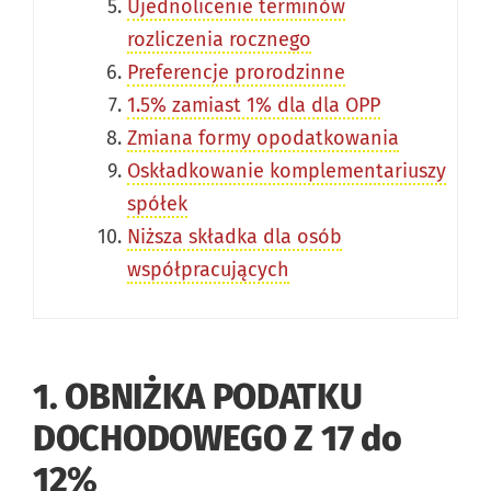
Ujednolicenie terminów
rozliczenia rocznego
Preferencje prorodzinne
1.5% zamiast 1% dla dla OPP
Zmiana formy opodatkowania
Oskładkowanie komplementariuszy
spółek
Niższa składka dla osób
współpracujących
1. OBNIŻKA PODATKU
DOCHODOWEGO Z 17 do
12%