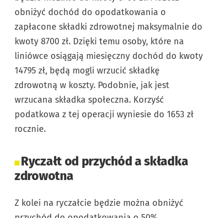
obniżyć dochód do opodatkowania o
zapłacone składki zdrowotnej maksymalnie do
kwoty 8700 zł. Dzięki temu osoby, które na
liniówce osiągają miesięczny dochód do kwoty
14795 zł, będą mogli wrzucić składkę
zdrowotną w koszty. Podobnie, jak jest
wrzucana składka społeczna. Korzyść
podatkowa z tej operacji wyniesie do 1653 zł
rocznie.
Ryczałt od przychód a składka
zdrowotna
Z kolei na ryczałcie będzie można obniżyć
przychód do opodatkowania o 50%