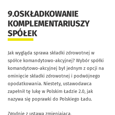
9.OSKŁADKOWANIE
KOMPLEMENTARIUSZY
SPÓŁEK
Jak wygląda sprawa składki zdrowotnej w
spółce komandytowo-akcyjnej? Wybór spółki
komandytowo-akcyjnej był jednym z opcji na
ominięcie składki zdrowotnej i podwójnego
opodatkowania. Niestety, ustawodawca
zapełnił tę lukę w Polskim Ładzie 2.0, jak
nazywa się poprawki do Polskiego Ładu.
Zgodnie z ustawą zmieniającą,