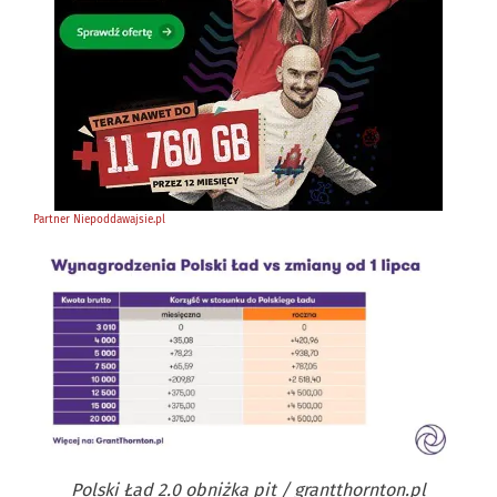
Polski Ład 2.0 obniżka pit / grantthornton.pl