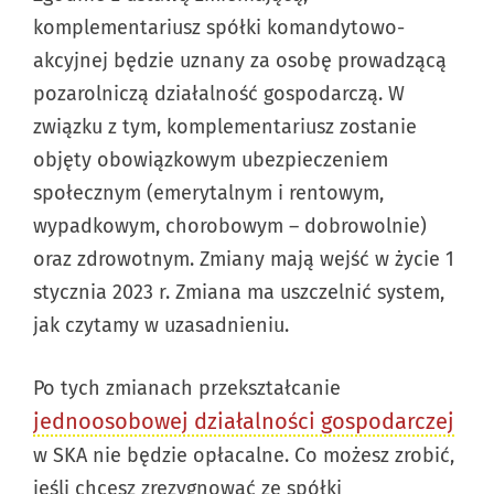
komplementariusz spółki komandytowo-
akcyjnej będzie uznany za osobę prowadzącą
pozarolniczą działalność gospodarczą. W
związku z tym, komplementariusz zostanie
objęty obowiązkowym ubezpieczeniem
społecznym (emerytalnym i rentowym,
wypadkowym, chorobowym – dobrowolnie)
oraz zdrowotnym. Zmiany mają wejść w życie 1
stycznia 2023 r. Zmiana ma uszczelnić system,
jak czytamy w uzasadnieniu.
Po tych zmianach przekształcanie
jednoosobowej działalności gospodarczej
w SKA nie będzie opłacalne. Co możesz zrobić,
jeśli chcesz zrezygnować ze spółki