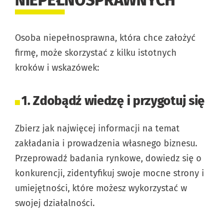
Osoba niepełnosprawna, która chce założyć
firmę, może skorzystać z kilku istotnych
kroków i wskazówek:
1. Zdobądź wiedzę i przygotuj się
Zbierz jak najwięcej informacji na temat
zakładania i prowadzenia własnego biznesu.
Przeprowadź badania rynkowe, dowiedz się o
konkurencji, zidentyfikuj swoje mocne strony i
umiejętności, które możesz wykorzystać w
swojej działalności.