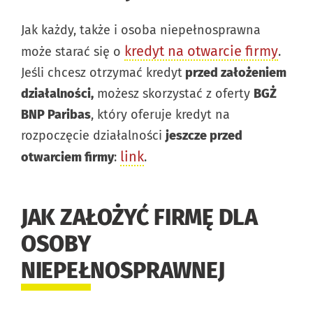
Jak każdy, także i osoba niepełnosprawna
kredyt na otwarcie firmy
może starać się o
.
Jeśli chcesz otrzymać kredyt
przed założeniem
działalności,
możesz skorzystać z oferty
BGŻ
BNP Paribas
, który oferuje kredyt na
rozpoczęcie działalności
jeszcze przed
link
otwarciem firmy
:
.
JAK ZAŁOŻYĆ FIRMĘ DLA
OSOBY
NIEPEŁNOSPRAWNEJ