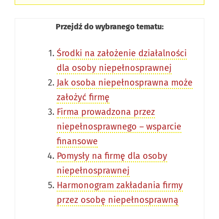
Przejdź do wybranego tematu:
Środki na założenie działalności
dla osoby niepełnosprawnej
Jak osoba niepełnosprawna może
założyć firmę
Firma prowadzona przez
niepełnosprawnego – wsparcie
finansowe
Pomysły na firmę dla osoby
niepełnosprawnej
Harmonogram zakładania firmy
przez osobę niepełnosprawną