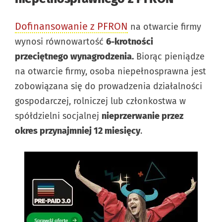
Dofinansowanie z PFRON
na otwarcie firmy
wynosi równowartość
6-krotności
przeciętnego wynagrodzenia.
Biorąc pieniądze
na otwarcie firmy, osoba niepełnosprawna jest
zobowiązana się do prowadzenia działalności
gospodarczej, rolniczej lub członkostwa w
spółdzielni socjalnej
nieprzerwanie przez
okres przynajmniej 12 miesięcy
.