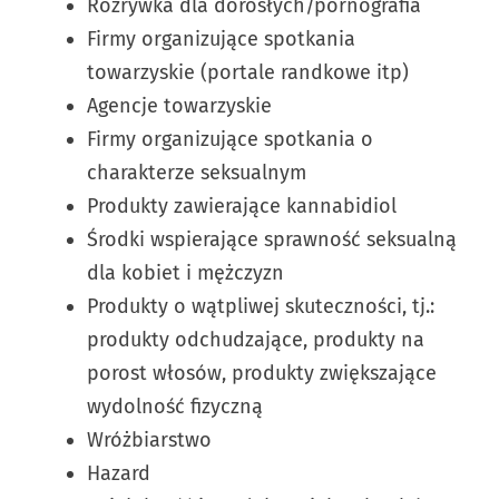
Rozrywka dla dorosłych/pornografia
Firmy organizujące spotkania
towarzyskie (portale randkowe itp)
Agencje towarzyskie
Firmy organizujące spotkania o
charakterze seksualnym
Produkty zawierające kannabidiol
Środki wspierające sprawność seksualną
dla kobiet i mężczyzn
Produkty o wątpliwej skuteczności, tj.:
produkty odchudzające, produkty na
porost włosów, produkty zwiększające
wydolność fizyczną
Wróżbiarstwo
Hazard