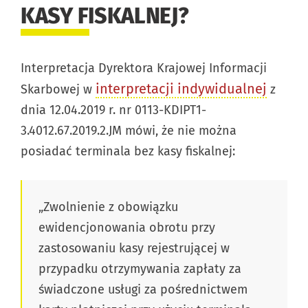
KASY FISKALNEJ?
Interpretacja Dyrektora Krajowej Informacji
interpretacji indywidualnej
Skarbowej w
z
dnia 12.04.2019 r. nr 0113-KDIPT1-
3.4012.67.2019.2.JM mówi, że nie można
posiadać terminala bez kasy fiskalnej:
„Zwolnienie z obowiązku
ewidencjonowania obrotu przy
zastosowaniu kasy rejestrującej w
przypadku otrzymywania zapłaty za
świadczone usługi za pośrednictwem