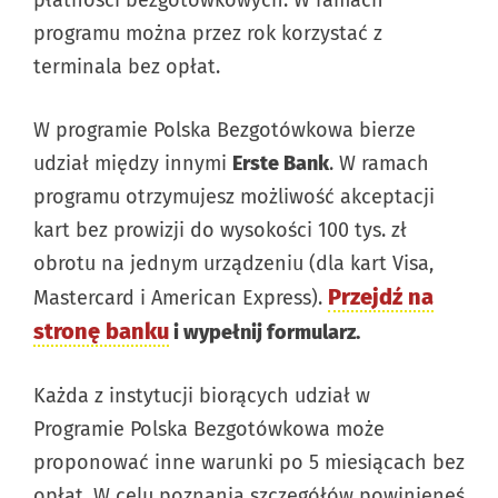
programu można przez rok korzystać z
terminala bez opłat.
W programie Polska Bezgotówkowa bierze
udział między innymi
Erste Bank
. W ramach
programu otrzymujesz możliwość akceptacji
kart bez prowizji do wysokości 100 tys. zł
obrotu na jednym urządzeniu (dla kart Visa,
Przejdź na
Mastercard i American Express).
stronę banku
i wypełnij formularz.
Każda z instytucji biorących udział w
Programie Polska Bezgotówkowa może
proponować inne warunki po 5 miesiącach bez
opłat. W celu poznania szczegółów powinieneś