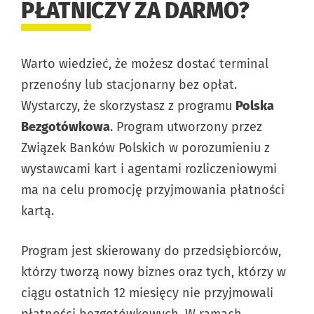
PŁATNICZY ZA DARMO?
Warto wiedzieć, że możesz dostać terminal
przenośny lub stacjonarny bez opłat.
Wystarczy, że skorzystasz z programu
Polska
Bezgotówkowa
. Program utworzony przez
Związek Banków Polskich w porozumieniu z
wystawcami kart i agentami rozliczeniowymi
ma na celu promocję przyjmowania płatności
kartą.
Program jest skierowany do przedsiębiorców,
którzy tworzą nowy biznes oraz tych, którzy w
ciągu ostatnich 12 miesięcy nie przyjmowali
płatności bezgotówkowych. W ramach