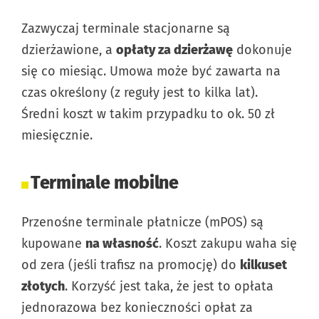
Zazwyczaj terminale stacjonarne są
dzierżawione, a
opłaty za dzierżawę
dokonuje
się co miesiąc. Umowa może być zawarta na
czas określony (z reguły jest to kilka lat).
Średni koszt w takim przypadku to ok. 50 zł
miesięcznie.
Terminale mobilne
Przenośne terminale płatnicze (mPOS) są
kupowane
na własność
. Koszt zakupu waha się
od zera (jeśli trafisz na promocję) do
kilkuset
złotych
. Korzyść jest taka, że jest to opłata
jednorazowa bez konieczności opłat za