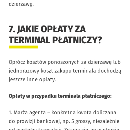
dzierżawę.
7. JAKIE OPŁATY ZA
TERMINAL PŁATNICZY?
Oprócz kosztów ponoszonych za dzierżawę lub
jednorazowy koszt zakupu terminala dochodzą
jeszcze inne opłaty.
Opłaty w przypadku terminala płatniczego:
1. Marża agenta – konkretna kwota doliczana
do prowizji bankowej, np. 5 groszy, niezależnie
od wartości transakcji. Zdarza się, że w ofercie