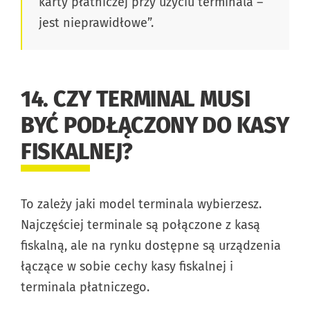
karty płatniczej przy użyciu terminala –
jest nieprawidłowe”.
14. CZY TERMINAL MUSI
BYĆ PODŁĄCZONY DO KASY
FISKALNEJ?
To zależy jaki model terminala wybierzesz.
Najczęściej terminale są połączone z kasą
fiskalną, ale na rynku dostępne są urządzenia
łączące w sobie cechy kasy fiskalnej i
terminala płatniczego.