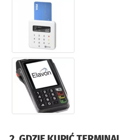
2. GDZIE KUPIĆ TERMINAL