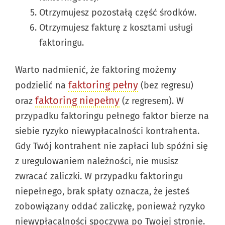
Otrzymujesz pozostałą część środków.
Otrzymujesz fakturę z kosztami usługi
faktoringu.
Warto nadmienić, że faktoring możemy
faktoring pełny
podzielić na
(bez regresu)
faktoring niepełny
oraz
(z regresem). W
przypadku faktoringu pełnego faktor bierze na
siebie ryzyko niewypłacalności kontrahenta.
Gdy Twój kontrahent nie zapłaci lub spóźni się
z uregulowaniem należności, nie musisz
zwracać zaliczki. W przypadku faktoringu
niepełnego, brak spłaty oznacza, że jesteś
zobowiązany oddać zaliczkę, ponieważ ryzyko
niewypłacalności spoczywa po Twojej stronie.