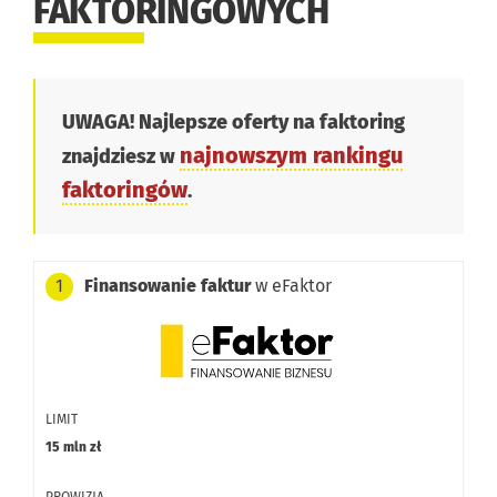
FAKTORINGOWYCH
UWAGA! Najlepsze oferty na faktoring
najnowszym rankingu
znajdziesz w
faktoringów
.
Finansowanie faktur
w eFaktor
1
LIMIT
15 mln zł
PROWIZJA