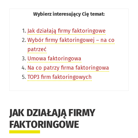
Wybierz interesujący Cię temat:
Jak działają firmy faktoringowe
Wybór firmy faktoringowej – na co
patrzeć
Umowa faktoringowa
Na co patrzy firma faktoringowa
TOP3 firm faktoringowych
JAK DZIAŁAJĄ FIRMY
FAKTORINGOWE