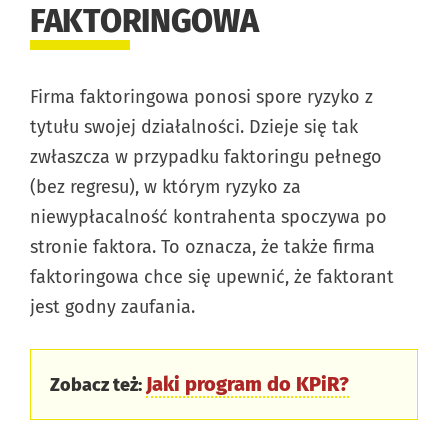
FAKTORINGOWA
Firma faktoringowa ponosi spore ryzyko z
tytułu swojej działalności. Dzieje się tak
zwłaszcza w przypadku faktoringu pełnego
(bez regresu), w którym ryzyko za
niewypłacalność kontrahenta spoczywa po
stronie faktora. To oznacza, że także firma
faktoringowa chce się upewnić, że faktorant
jest godny zaufania.
Jaki program do KPiR?
Zobacz też: