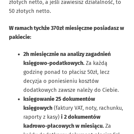
złotych netto, a jeśli zawiesisz działalność, to
50 złotych netto.
W ramach tychże 370zł miesięczne posiadasz w
pakiecie:
2h miesięcznie na analizy zagadnień
księgowo-podatkowych.
Za każdą
godzinę ponad to płacisz 50zł, lecz
decyzja o poniesieniu kosztów
dodatkowych zawsze należy do Ciebie.
księgowanie 25 dokumentów
księgowych
(faktury VAT, noty, rachunku,
raporty z kasy)
i
2 dokumentów
kadrowo-płacowych w miesiącu.
Za