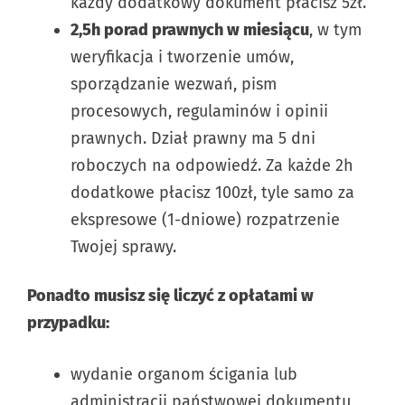
każdy dodatkowy dokument płacisz 5zł.
2,5h porad prawnych w miesiącu
, w tym
weryfikacja i tworzenie umów,
sporządzanie wezwań, pism
procesowych, regulaminów i opinii
prawnych. Dział prawny ma 5 dni
roboczych na odpowiedź. Za każde 2h
dodatkowe płacisz 100zł, tyle samo za
ekspresowe (1-dniowe) rozpatrzenie
Twojej sprawy.
Ponadto musisz się liczyć z opłatami w
przypadku:
wydanie organom ścigania lub
administracji państwowej dokumentu