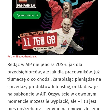
Będąc w AIP nie płacisz ZUS-u jak dla
przedsiębiorców, ale jak dla pracowników. Już
tłumaczę o co chodzi. Zarabiając pieniądze na
sprzedaży produktów lub usług, odkładasz je
na subkoncie w AIP. Oczywiście w dowolnym
momencie możesz je wypłacić, ale – i tu jest
pies pogrzebany – jedynie na umowę zlecenie