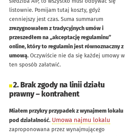
siedziba AIP, to wszystko musi odbywać się
listownie. Pomijam tutaj koszty, gdyż
cenniejszy jest czas. Suma summarum
zrezygnowałem z tradycyjnych umów i
przeszedłem na „akceptację regulaminu”
online, który to regulamin jest równoznaczny z
umową.
Oczywiście nie da się każdej umowy w
ten sposób załatwić.
2. Brak zgody na linii działu
prawny – kontrahent
Miałem przykry przypadek z wynajmem lokalu
Umowa najmu lokalu
pod działalność.
zaproponowana przez wynajmującego