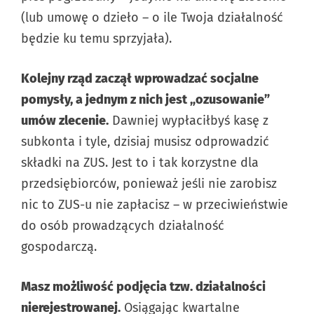
(lub umowę o dzieło – o ile Twoja działalność
będzie ku temu sprzyjała).
Kolejny rząd zaczął wprowadzać socjalne
pomysły, a jednym z nich jest „ozusowanie”
umów zlecenie.
Dawniej wypłaciłbyś kasę z
subkonta i tyle, dzisiaj musisz odprowadzić
składki na ZUS. Jest to i tak korzystne dla
przedsiębiorców, ponieważ jeśli nie zarobisz
nic to ZUS-u nie zapłacisz – w przeciwieństwie
do osób prowadzących działalność
gospodarczą.
Masz możliwość podjęcia tzw. działalności
nierejestrowanej.
Osiągając kwartalne