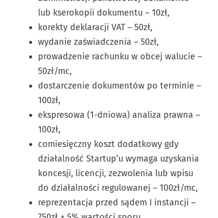
lub kserokopii dokumentu – 10zł,
korekty deklaracji VAT – 50zł,
wydanie zaświadczenia – 50zł,
prowadzenie rachunku w obcej walucie –
50zł/mc,
dostarczenie dokumentów po terminie –
100zł,
ekspresowa (1-dniowa) analiza prawna –
100zł,
comiesięczny koszt dodatkowy gdy
działalność Startup’u wymaga uzyskania
koncesji, licencji, zezwolenia lub wpisu
do działalności regulowanej – 100zł/mc,
reprezentacja przed sądem I instancji –
750zł + 5% wartości sporu,