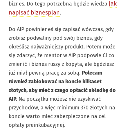
jak
biznes. Do tego potrzebna będzie wiedza
napisać biznesplan
.
Do AIP powinieneś się zapisać wówczas, gdy
zrobisz podwaliny pod swój biznes, gdy
określisz najważniejszy produkt. Potem może
się zdarzyć, że mentor w AIP podpowie Ci co
zmienić i biznes ruszy z kopyta, ale będziesz
już miał pewną pracę za sobą.
Polecam
również zablokować na koncie kilkaset
złotych, aby mieć z czego opłacić składkę do
AIP.
Na początku możesz nie uzyskiwać
przychodów, a więc minimum 370 złotych na
koncie warto mieć zabezpieczone na cel
opłaty preinkubacyjnej.