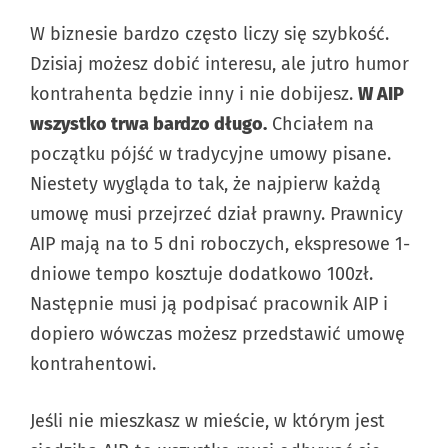
W biznesie bardzo często liczy się szybkość.
Dzisiaj możesz dobić interesu, ale jutro humor
kontrahenta będzie inny i nie dobijesz.
W AIP
wszystko trwa bardzo długo.
Chciałem na
początku pójść w tradycyjne umowy pisane.
Niestety wygląda to tak, że najpierw każdą
umowę musi przejrzeć dział prawny. Prawnicy
AIP mają na to 5 dni roboczych, ekspresowe 1-
dniowe tempo kosztuje dodatkowo 100zł.
Następnie musi ją podpisać pracownik AIP i
dopiero wówczas możesz przedstawić umowę
kontrahentowi.
Jeśli nie mieszkasz w mieście, w którym jest