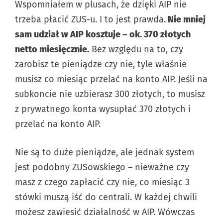
Wspomniałem w plusach, że dzięki AIP nie
trzeba płacić ZUS-u. I to jest prawda.
Nie mniej
sam udział w AIP kosztuje –
ok. 370 złotych
netto miesięcznie.
Bez względu na to, czy
zarobisz te pieniądze czy nie, tyle właśnie
musisz co miesiąc przelać na konto AIP. Jeśli na
subkoncie nie uzbierasz 300 złotych, to musisz
z prywatnego konta wysupłać 370 złotych i
przelać na konto AIP.
Nie są to duże pieniądze, ale jednak system
jest podobny ZUSowskiego – nieważne czy
masz z czego zapłacić czy nie, co miesiąc 3
stówki muszą iść do centrali. W każdej chwili
możesz zawiesić działalność w AIP. Wówczas