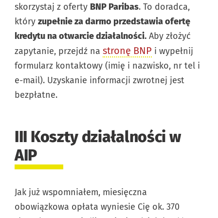
skorzystaj z oferty
BNP Paribas
. To doradca,
który
zupełnie za darmo przedstawia ofertę
kredytu na otwarcie działalności.
Aby złożyć
stronę BNP
zapytanie, przejdź na
i wypełnij
formularz kontaktowy (imię i nazwisko, nr tel i
e-mail). Uzyskanie informacji zwrotnej jest
bezpłatne.
III Koszty działalności w
AIP
Jak już wspomniałem, miesięczna
obowiązkowa opłata wyniesie Cię ok. 370