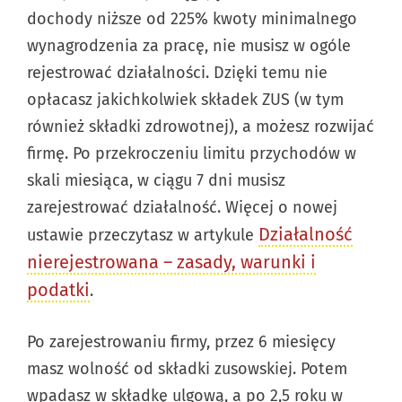
dochody niższe od 225% kwoty minimalnego
wynagrodzenia za pracę, nie musisz w ogóle
rejestrować działalności. Dzięki temu nie
opłacasz jakichkolwiek składek ZUS (w tym
również składki zdrowotnej), a możesz rozwijać
firmę. Po przekroczeniu limitu przychodów w
skali miesiąca, w ciągu 7 dni musisz
zarejestrować działalność. Więcej o nowej
Działalność
ustawie przeczytasz w artykule
nierejestrowana – zasady, warunki i
podatki
.
Po zarejestrowaniu firmy, przez 6 miesięcy
masz wolność od składki zusowskiej. Potem
wpadasz w składkę ulgową, a po 2,5 roku w