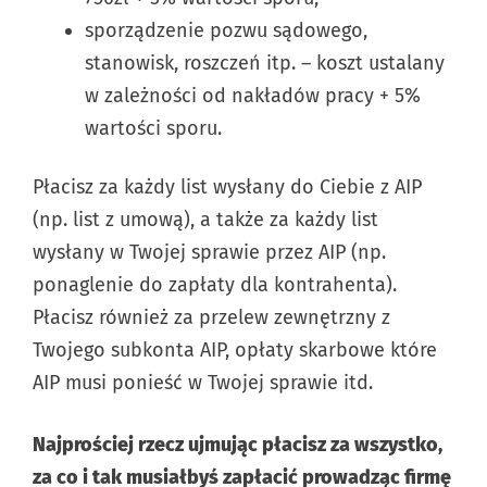
sporządzenie pozwu sądowego,
stanowisk, roszczeń itp. – koszt ustalany
w zależności od nakładów pracy + 5%
wartości sporu.
Płacisz za każdy list wysłany do Ciebie z AIP
(np. list z umową), a także za każdy list
wysłany w Twojej sprawie przez AIP (np.
ponaglenie do zapłaty dla kontrahenta).
Płacisz również za przelew zewnętrzny z
Twojego subkonta AIP, opłaty skarbowe które
AIP musi ponieść w Twojej sprawie itd.
Najprościej rzecz ujmując płacisz za wszystko,
za co i tak musiałbyś zapłacić prowadząc firmę