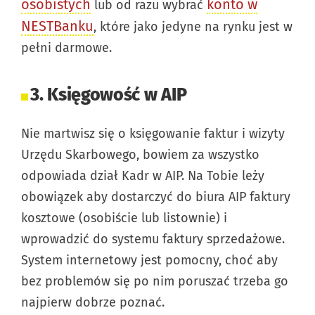
osobistych
konto w
lub od razu wybrać
NESTBanku
, które jako jedyne na rynku jest w
pełni darmowe.
3. Księgowość w AIP
Nie martwisz się o księgowanie faktur i wizyty
Urzędu Skarbowego, bowiem za wszystko
odpowiada dział Kadr w AIP. Na Tobie leży
obowiązek aby dostarczyć do biura AIP faktury
kosztowe (osobiście lub listownie) i
wprowadzić do systemu faktury sprzedażowe.
System internetowy jest pomocny, choć aby
bez problemów się po nim poruszać trzeba go
najpierw dobrze poznać.