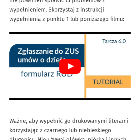
nie powinien sprawić Ci problemów z
wypełnieniem. Skorzystaj z instrukcji
wypełnienia z punktu 1 lub poniższego filmu:
Ważne, aby wypełnić go drukowanymi literami
korzystając z czarnego lub niebieskiego
długopisu. Nie używaj ołówka, piórka i innych