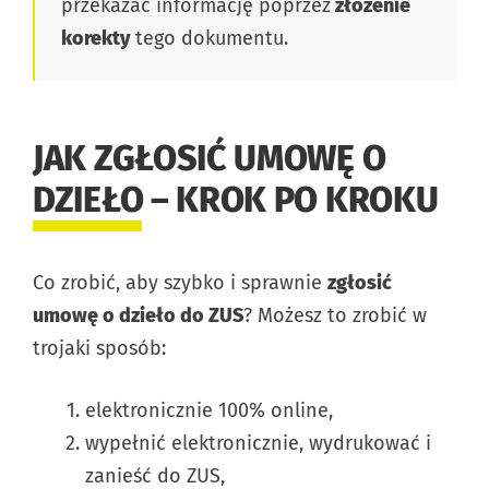
przekazać informację poprzez
złożenie
korekty
tego dokumentu.
JAK ZGŁOSIĆ UMOWĘ O
DZIEŁO – KROK PO KROKU
Co zrobić, aby szybko i sprawnie
zgłosić
umowę o dzieło do ZUS
? Możesz to zrobić w
trojaki sposób:
elektronicznie 100% online,
wypełnić elektronicznie, wydrukować i
zanieść do ZUS,