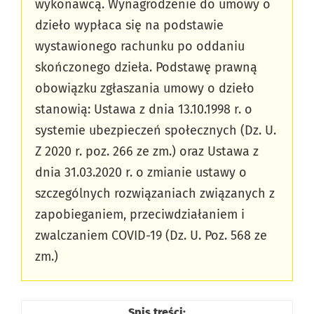
wykonawcą. Wynagrodzenie do umowy o
dzieło wypłaca się na podstawie
wystawionego rachunku po oddaniu
skończonego dzieła. Podstawę prawną
obowiązku zgłaszania umowy o dzieło
stanowią: Ustawa z dnia 13.10.1998 r. o
systemie ubezpieczeń społecznych (Dz. U.
Z 2020 r. poz. 266 ze zm.) oraz Ustawa z
dnia 31.03.2020 r. o zmianie ustawy o
szczególnych rozwiązaniach związanych z
zapobieganiem, przeciwdziałaniem i
zwalczaniem COVID-19 (Dz. U. Poz. 568 ze
zm.)
Spis treści: