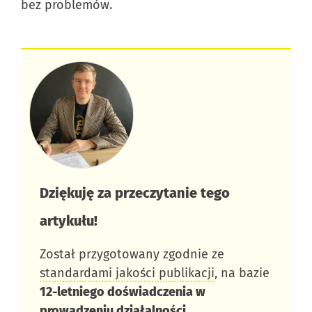
bez problemów.
Dziękuję za przeczytanie tego
artykułu!​
Został przygotowany zgodnie ze
standardami jakości publikacji
, na bazie
12-letniego doświadczenia w
prowadzeniu działalności
.