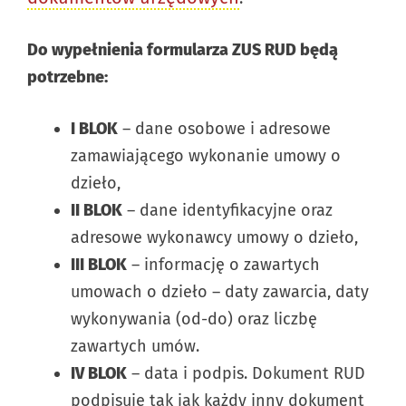
Do wypełnienia formularza ZUS RUD będą
potrzebne:
I BLOK
– dane osobowe i adresowe
zamawiającego wykonanie umowy o
dzieło,
II BLOK
– dane identyfikacyjne oraz
adresowe wykonawcy umowy o dzieło,
III BLOK
– informację o zawartych
umowach o dzieło – daty zawarcia, daty
wykonywania (od-do) oraz liczbę
zawartych umów.
IV BLOK
– data i podpis. Dokument RUD
podpisuje tak jak każdy inny dokument