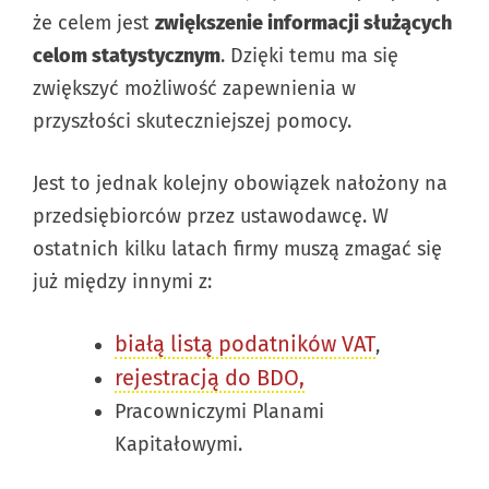
że celem jest
zwiększenie informacji służących
celom statystycznym
. Dzięki temu ma się
zwiększyć możliwość zapewnienia w
przyszłości skuteczniejszej pomocy.
Jest to jednak kolejny obowiązek nałożony na
przedsiębiorców przez ustawodawcę. W
ostatnich kilku latach firmy muszą zmagać się
już między innymi z:
białą listą podatników VAT
,
rejestracją do BDO,
Pracowniczymi Planami
Kapitałowymi.