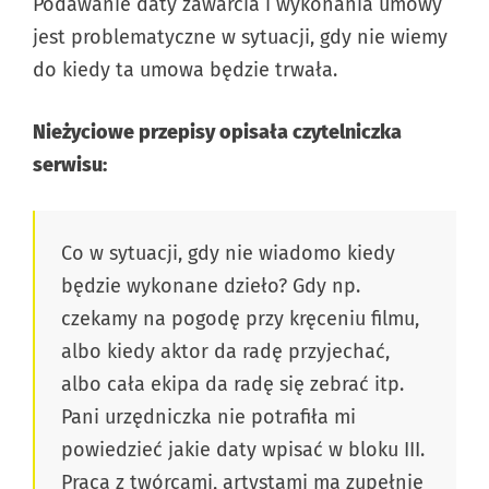
Podawanie daty zawarcia i wykonania umowy
jest problematyczne w sytuacji, gdy nie wiemy
do kiedy ta umowa będzie trwała.
Nieżyciowe przepisy opisała czytelniczka
serwisu:
Co w sytuacji, gdy nie wiadomo kiedy
będzie wykonane dzieło? Gdy np.
czekamy na pogodę przy kręceniu filmu,
albo kiedy aktor da radę przyjechać,
albo cała ekipa da radę się zebrać itp.
Pani urzędniczka nie potrafiła mi
powiedzieć jakie daty wpisać w bloku III.
Praca z twórcami, artystami ma zupełnie