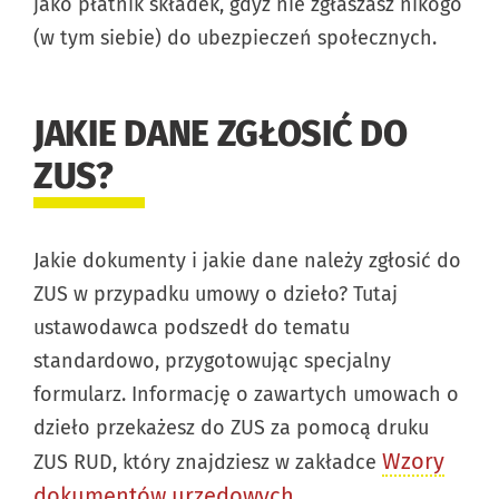
jako płatnik składek, gdyż nie zgłaszasz nikogo
(w tym siebie) do ubezpieczeń społecznych.
JAKIE DANE ZGŁOSIĆ DO
ZUS?
Jakie dokumenty i jakie dane należy zgłosić do
ZUS w przypadku umowy o dzieło? Tutaj
ustawodawca podszedł do tematu
standardowo, przygotowując specjalny
formularz. Informację o zawartych umowach o
dzieło przekażesz do ZUS za pomocą druku
Wzory
ZUS RUD, który znajdziesz w zakładce
dokumentów urzędowych
.