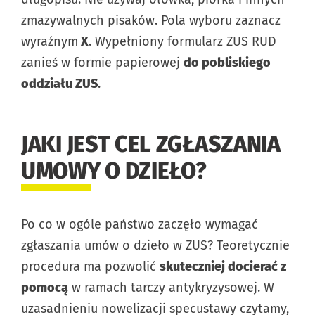
zmazywalnych pisaków. Pola wyboru zaznacz
wyraźnym
X
. Wypełniony formularz ZUS RUD
zanieś w formie papierowej
do pobliskiego
oddziału ZUS
.
JAKI JEST CEL ZGŁASZANIA
UMOWY O DZIEŁO?
Po co w ogóle państwo zaczęło wymagać
zgłaszania umów o dzieło w ZUS? Teoretycznie
procedura ma pozwolić
skuteczniej docierać z
pomocą
w ramach tarczy antykryzysowej. W
uzasadnieniu nowelizacji specustawy czytamy,