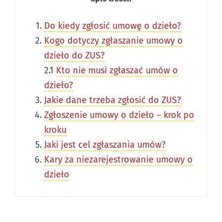
Do kiedy zgłosić umowę o dzieło?
Kogo dotyczy zgłaszanie umowy o
dzieło do ZUS?
2.1
Kto nie musi zgłaszać umów o
dzieło?
Jakie dane trzeba zgłosić do ZUS?
Zgłoszenie umowy o dzieło – krok po
kroku
Jaki jest cel zgłaszania umów?
Kary za niezarejestrowanie umowy o
dzieło