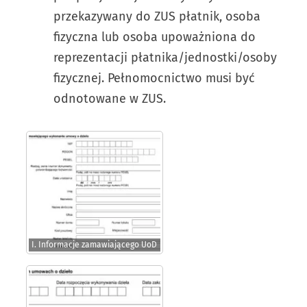
przekazywany do ZUS płatnik, osoba
fizyczna lub osoba upoważniona do
reprezentacji płatnika/jednostki/osoby
fizycznej. Pełnomocnictwo musi być
odnotowane w ZUS.
I. Informacje zamawiającego UoD