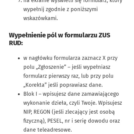
na ekranie wyświetli się formularz, który
wypełnij zgodnie z poniższymi
wskazówkami.
Wypełnienie pól w formularzu ZUS
RUD:
w nagłówku formularza zaznacz X przy
polu „Zgłoszenie” – jeśli wypełniasz
formularz pierwszy raz, lub przy polu
„Korekta” jeśli poprawiasz dane.
Blok I – wpisujesz dane zamawiającego
wykonanie dzieła, czyli Twoje. Wpisujesz
NIP, REGON (jeśli zlecający jest osobą
fizyczną), PESEL, nr i serię dowodu oraz
dane teleadresowe.