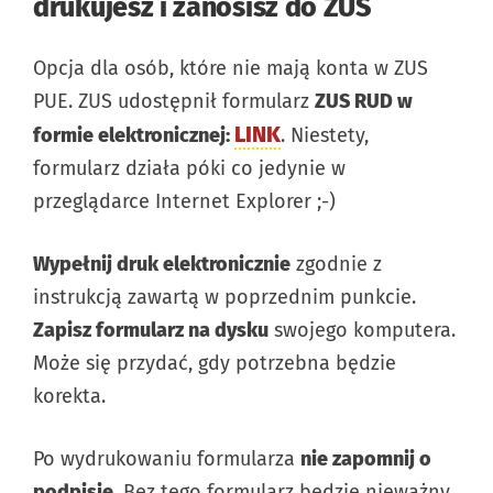
drukujesz i zanosisz do ZUS
Opcja dla osób, które nie mają konta w ZUS
PUE. ZUS udostępnił formularz
ZUS RUD w
LINK
formie elektronicznej:
. Niestety,
formularz działa póki co jedynie w
przeglądarce Internet Explorer ;-)
Wypełnij druk elektronicznie
zgodnie z
instrukcją zawartą w poprzednim punkcie.
Zapisz formularz na dysku
swojego komputera.
Może się przydać, gdy potrzebna będzie
korekta.
Po wydrukowaniu formularza
nie zapomnij o
podpisie
. Bez tego formularz będzie nieważny.