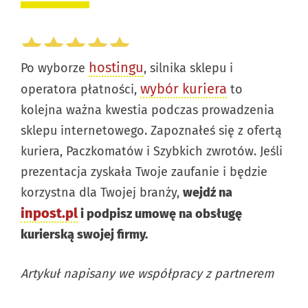
hostingu
Po wyborze
, silnika sklepu i
wybór kuriera
operatora płatności,
to
kolejna ważna kwestia podczas prowadzenia
sklepu internetowego. Zapoznałeś się z ofertą
kuriera, Paczkomatów i Szybkich zwrotów. Jeśli
prezentacja zyskała Twoje zaufanie i będzie
korzystna dla Twojej branży,
wejdź na
inpost.pl
i podpisz umowę na obsługę
kurierską swojej firmy.
Artykuł napisany we współpracy z partnerem