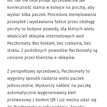
Nic tak nie deprymuje sprzedawców jak
konieczność stania w kolejce na pocztę, aby
wysłać kilka paczek. Procedura stemplowania
przesyłek i wystawiania faktur przez obsługę
poczty to kolejne powody, dla których wielu
właścicieli sklepów internetowych woli
Paczkomaty. Bez kolejek, bez czekania, bez
stresu. Z podobnych powodów Paczkomaty są
cenione przez klientów e-sklepów.
Z perspektywy sprzedawcy, Paczkomaty to
wygodny sposób nadania wielu paczek
jednocześnie. Wystarczy nakleić na paczkę
automatycznie wygenerowany kwit
przewozowy z kodem QR i już można udać się