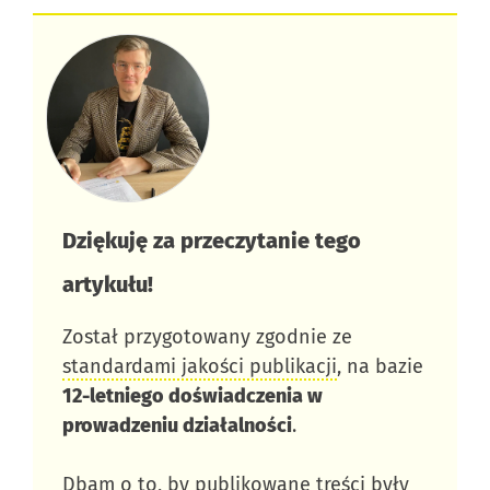
Dziękuję za przeczytanie tego
artykułu!​
Został przygotowany zgodnie ze
standardami jakości publikacji
, na bazie
12-letniego doświadczenia w
prowadzeniu działalności
.
Dbam o to, by publikowane treści były