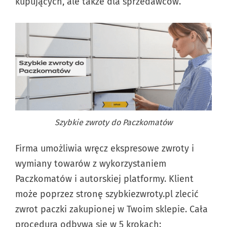
kupujących, ale także dla sprzedawców.
Szybkie zwroty do Paczkomatów
Firma umożliwia wręcz ekspresowe zwroty i
wymiany towarów z wykorzystaniem
Paczkomatów i autorskiej platformy. Klient
może poprzez stronę szybkiezwroty.pl zlecić
zwrot paczki zakupionej w Twoim sklepie. Cała
procedura odbywa się w 5 krokach: