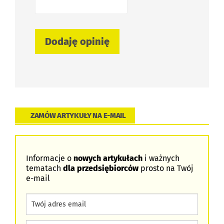
ZAMÓW ARTYKUŁY NA E-MAIL
Informacje o
nowych artykułach
i ważnych
tematach
dla przedsiębiorców
prosto na Twój
e-mail