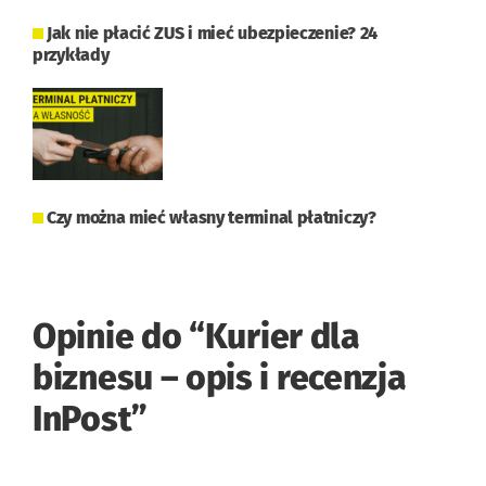
Jak nie płacić ZUS i mieć ubezpieczenie? 24
przykłady
Czy można mieć własny terminal płatniczy?
Opinie do “
Kurier dla
biznesu – opis i recenzja
InPost
”