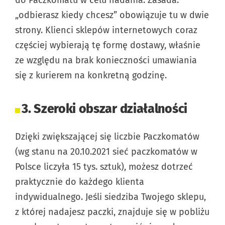
do Paczkomatu w celu nadania. Zasada:
„odbierasz kiedy chcesz” obowiązuje tu w dwie
strony. Klienci sklepów internetowych coraz
częściej wybierają tę formę dostawy, właśnie
ze względu na brak konieczności umawiania
się z kurierem na konkretną godzinę.
3. Szeroki obszar działalności
Dzięki zwiększającej się liczbie Paczkomatów
(wg stanu na 20.10.2021 sieć paczkomatów w
Polsce liczyła 15 tys. sztuk), możesz dotrzeć
praktycznie do każdego klienta
indywidualnego. Jeśli siedziba Twojego sklepu,
z której nadajesz paczki, znajduje się w pobliżu