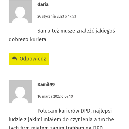
daria
26 stycznia 2023 o 17:53
Sama też musze znaleźć jakiegoś
dobrego kuriera
Odpowiedz
Kamil99
16 marca 2022 o 09:10
Polecam kurierów DPD, najlepsi
ludzie z jakimi miałem do czynienia a troche
tych firm miałem zanim trafiłem na DPD.