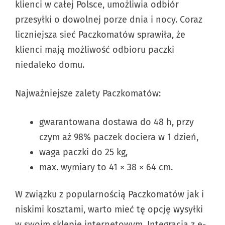
klienci w całej Polsce, umożliwia odbiór
przesyłki o dowolnej porze dnia i nocy. Coraz
liczniejsza sieć Paczkomatów sprawiła, że
klienci mają możliwość odbioru paczki
niedaleko domu.
Najważniejsze zalety Paczkomatów:
gwarantowana dostawa do 48 h, przy
czym aż 98% paczek dociera w 1 dzień,
waga paczki do 25 kg,
max. wymiary to 41 × 38 × 64 cm.
W związku z popularnością Paczkomatów jak i
niskimi kosztami, warto mieć tę opcję wysyłki
w swoim sklepie internetowym. Integracja z e-