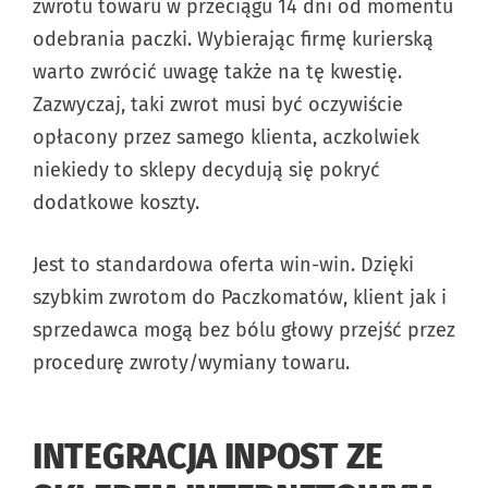
zwrotu towaru w przeciągu 14 dni od momentu
odebrania paczki. Wybierając firmę kurierską
warto zwrócić uwagę także na tę kwestię.
Zazwyczaj, taki zwrot musi być oczywiście
opłacony przez samego klienta, aczkolwiek
niekiedy to sklepy decydują się pokryć
dodatkowe koszty.
Jest to standardowa oferta win-win. Dzięki
szybkim zwrotom do Paczkomatów, klient jak i
sprzedawca mogą bez bólu głowy przejść przez
procedurę zwroty/wymiany towaru.
INTEGRACJA INPOST ZE