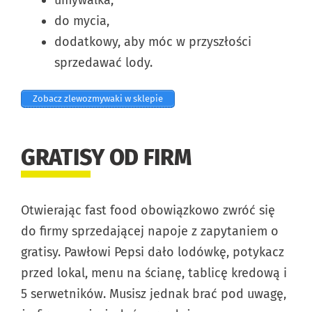
do mycia,
dodatkowy, aby móc w przyszłości
sprzedawać lody.
Zobacz zlewozmywaki w sklepie
GRATISY OD FIRM
Otwierając fast food obowiązkowo zwróć się
do firmy sprzedającej napoje z zapytaniem o
gratisy. Pawłowi Pepsi dało lodówkę, potykacz
przed lokal, menu na ścianę, tablicę kredową i
5 serwetników. Musisz jednak brać pod uwagę,