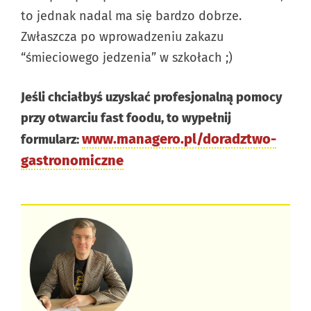
to jednak nadal ma się bardzo dobrze.
Zwłaszcza po wprowadzeniu zakazu
“śmieciowego jedzenia” w szkołach ;)
Jeśli chciałbyś uzyskać profesjonalną pomocy
przy otwarciu fast foodu, to wypełnij
www.managero.pl/doradztwo-
formularz:
gastronomiczne