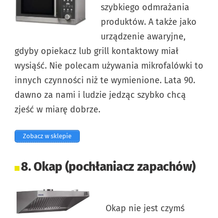
szybkiego odmrażania
produktów. A także jako
urządzenie awaryjne,
gdyby opiekacz lub grill kontaktowy miał
wysiąść. Nie polecam używania mikrofalówki to
innych czynności niż te wymienione. Lata 90.
dawno za nami i ludzie jedząc szybko chcą
zjeść w miarę dobrze.
Zobacz w sklepie
8. Okap (pochłaniacz zapachów)
Okap nie jest czymś