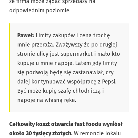
że firma może żądać sprzedaży na
odpowiednim poziomie.
Paweł:
Limity zakupów i cena trochę
mnie przeraża. Zważywszy że po drugiej
stronie ulicy jest supermarket i mało kto
kupuje u mnie napoje. Latem gdy limity
się podwoją będę się zastanawiał, czy
dalej kontynuować współpracę z Pepsi.
Być może kupię szafę chłodniczą i
napoje na własną rękę.
Całkowity koszt otwarcia fast foodu wyniósł
około 30 tysięcy złotych.
W remoncie lokalu