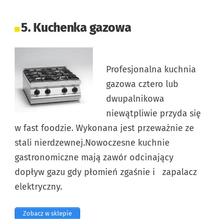
5. Kuchenka gazowa
Profesjonalna kuchnia
gazowa cztero lub
dwupalnikowa
niewątpliwie przyda się
w fast foodzie. Wykonana jest przeważnie ze
stali nierdzewnej.Nowoczesne kuchnie
gastronomiczne mają zawór odcinający
dopływ gazu gdy płomień zgaśnie i zapalacz
elektryczny.
Zobacz w sklepie