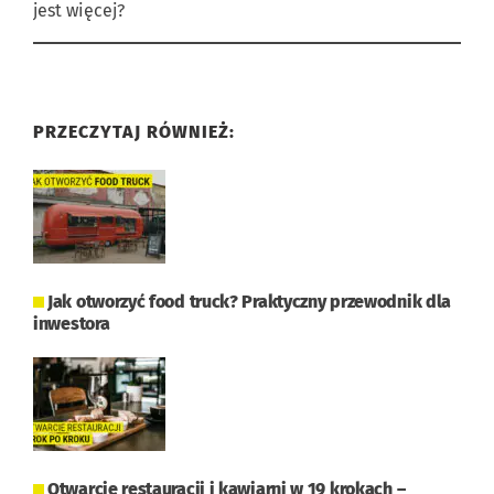
jest więcej?
PRZECZYTAJ RÓWNIEŻ:
Jak otworzyć food truck? Praktyczny przewodnik dla
inwestora
Otwarcie restauracji i kawiarni w 19 krokach –