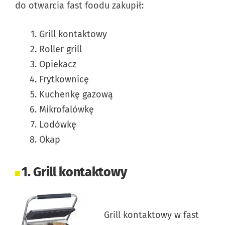
do otwarcia fast foodu zakupił:
Grill kontaktowy
Roller grill
Opiekacz
Frytkownicę
Kuchenkę gazową
Mikrofalówkę
Lodówkę
Okap
1. Grill kontaktowy
Grill kontaktowy w fast