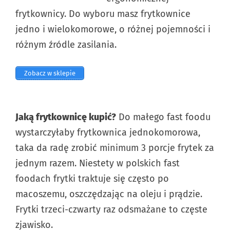
frytkownicy. Do wyboru masz frytkownice
jedno i wielokomorowe, o różnej pojemności i
różnym źródle zasilania.
Zobacz w sklepie
Jaką frytkownicę kupić?
Do małego fast foodu
wystarczyłaby frytkownica jednokomorowa,
taka da radę zrobić minimum 3 porcje frytek za
jednym razem. Niestety w polskich fast
foodach frytki traktuje się często po
macoszemu, oszczędzając na oleju i prądzie.
Frytki trzeci-czwarty raz odsmażane to częste
zjawisko.