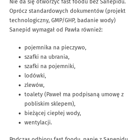
Nie da się otworzyć fast foodu bez Sanepidu.
Oprócz standardowych dokumentów (projekt
technologiczny, GMP/GHP, badanie wody)
Sanepid wymagał od Pawła również:
pojemnika na pieczywo,
szafki na ubrania,
szafki na pojemniki,
lodówki,
zlewów,
toalety (Paweł ma podpisaną umowę z
pobliskim sklepem),
bieżącej ciepłej wody,
wentylacji.
Podczas odbioru fast foodu, panie z Sanepidu