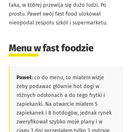
taka, w której przewija się dużo ludzi. Po
prostu. Paweł swój fast food ulokował
nieopodal zespołu szkół i supermarketu.
Menu w fast foodzie
Paweł:
co do menu, to miałem wizje
żeby podawać głównie hot dogi w
różnych odsłonach a do tego frytki i
zapiekanki. Na otwarcie miałem 5
zapiekanek i 8 hotdogów, jednak rynek
zweryfikował szybko moje plany i w
ciągu 3 dni sprzedałem tylko 3 rodzaje