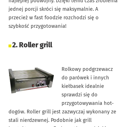
najlepiej podwójny. Dzięki temu czas zrobienia
jednej porcji skróci się maksymalnie. A
przecież w fast foodzie rozchodzi się o
szybkość przygotowania!
2. Roller grill
Rolkowy podgrzewacz
do parówek i innych
kiełbasek idealnie
sprawdzi się do
przygotowywania hot-
dogów. Roller grill jest zazwyczaj wykonany ze
stali nierdzewnej. Podobnie jak grill