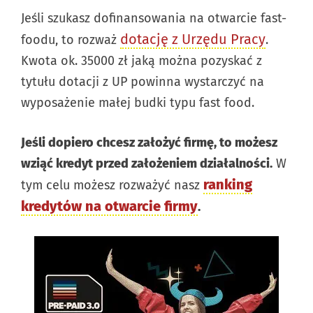
Jeśli szukasz dofinansowania na otwarcie fast-
dotację z Urzędu Pracy
foodu, to rozważ
.
Kwota ok. 35000 zł jaką można pozyskać z
tytułu dotacji z UP powinna wystarczyć na
wyposażenie małej budki typu fast food.
Jeśli dopiero chcesz założyć firmę, to możesz
wziąć kredyt przed założeniem działalności.
W
ranking
tym celu możesz rozważyć nasz
kredytów na otwarcie firmy
.