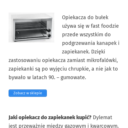
Opiekacza do bułek
używa się w fast foodzie
przede wszystkim do
podgrzewania kanapek i
zapiekanek. Dzięki
zastosowaniu opiekacza zamiast mikrofalówki,
zapiekanki są po wyjęciu chrupkie, a nie jak to
bywało w latach 90. – gumowate.
Zobacz w sklepie
Jaki opiekacz do zapiekanek kupić?
Dylemat
jest przeważnie między gazowym i kwarcowym.