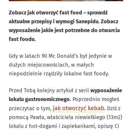
Zobacz jak otworzyć fast food – sprawdź
aktualne przepisy i wymogi Sanepidu. Zobacz
wyposażenie jakie jest potrzebne do otwarcia
fast foodu.
Gdy w latach 90 Mc Donald’s był jedynie w
dużych miejscowościach, w małych
niepodzielnie rządziły lokalne fast foody.
Przed Tobą kolejny artykuł z serii
wyposażenie
lokalu gastronomicznego
. Poprzednio mogłeś
jak otworzyć kebab
przeczytać o tym,
. Dziś z
pomocą Pawła, właściciela niewielkiego (13m2)
lokalu z hot-dogami i zapiekankami, opiszę Ci