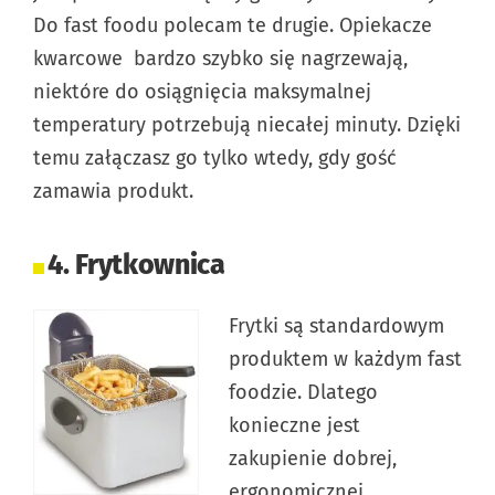
Do fast foodu polecam te drugie. Opiekacze
kwarcowe bardzo szybko się nagrzewają,
niektóre do osiągnięcia maksymalnej
temperatury potrzebują niecałej minuty. Dzięki
temu załączasz go tylko wtedy, gdy gość
zamawia produkt.
4. Frytkownica
Frytki są standardowym
produktem w każdym fast
foodzie. Dlatego
konieczne jest
zakupienie dobrej,
ergonomicznej