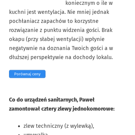
koniecznym o ile w
kuchni jest wentylacja. Nie mniej jednak
pochłaniacz zapachów to korzystne
rozwiązanie z punktu widzenia gości. Brak
okapu (przy słabej wentylacji) wpłynie
negatywnie na doznania Twoich gości a w
dłuższej perspektywie na dochody lokalu.
Porównaj ceny
Co do urządzeń sanitarnych, Paweł
zamontował cztery zlewy jednokomorowe:
zlew techniczny (z wylewką),
umywalka,