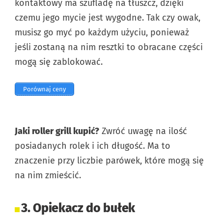
kontaktowy ma szufladę na tłuszcz, dzięki
czemu jego mycie jest wygodne. Tak czy owak,
musisz go myć po każdym użyciu, ponieważ
jeśli zostaną na nim resztki to obracane części
mogą się zablokować.
Porównaj ceny
Jaki roller grill kupić?
Zwróć uwagę na ilość
posiadanych rolek i ich długość. Ma to
znaczenie przy liczbie parówek, które mogą się
na nim zmieścić.
3. Opiekacz do bułek