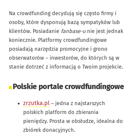
Na crowdfunding decydują się często firmy i
osoby, które dysponują bazą sympatyków lub
klientów. Posiadanie
fanbase-u
nie jest jednak
koniecznie. Platformy crowdfundingowe
posiadają narzędzia promocyjne i grono
obserwatorów – inwestorów, do których są w
stanie dotrzeć z informacją o Twoim projekcie.
Polskie portale crowdfundingowe
zrzutka.pl
– jedna z najstarszych
polskich platform do zbierania
pieniędzy. Prosta w obsłudze, idealna do
zbiórek donacyjnych.