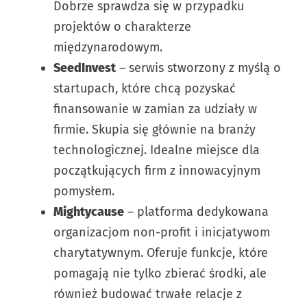
Dobrze sprawdza się w przypadku
projektów o charakterze
międzynarodowym.
SeedInvest
– serwis stworzony z myślą o
startupach, które chcą pozyskać
finansowanie w zamian za udziały w
firmie. Skupia się głównie na branży
technologicznej. Idealne miejsce dla
początkujących firm z innowacyjnym
pomysłem.
Mightycause
– platforma dedykowana
organizacjom non-profit i inicjatywom
charytatywnym. Oferuje funkcje, które
pomagają nie tylko zbierać środki, ale
również budować trwałe relacje z