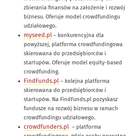
zbierania finansów na założenie i rozwój
biznesu. Oferuje model crowdfundingu
udziałowego.
myseed.pl
– konkurencyjna dla
powyższej, platforma crowdfundingowa
skierowana do przedsiębiorców i
startupów. Oferuje model equity-based
crowdfunding.
FindFunds.pl
– kolejna platforma
skierowana do przedsiębiorców i
startupów. Na FindFunds.pl pozyskasz
fundusze na rozwój biznesu w ramach
crowdfundingu udziałowego.
crowdfunders.pl
– platforma
crowdfundingowa, gdzie osoby prywatne