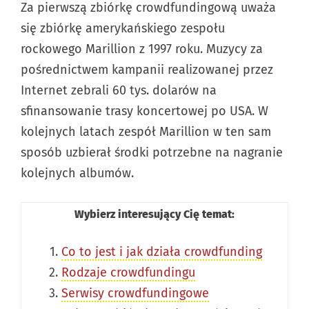
Za pierwszą zbiórkę crowdfundingową uważa
się zbiórkę amerykańskiego zespołu
rockowego Marillion z 1997 roku. Muzycy za
pośrednictwem kampanii realizowanej przez
Internet zebrali 60 tys. dolarów na
sfinansowanie trasy koncertowej po USA. W
kolejnych latach zespół Marillion w ten sam
sposób uzbierał środki potrzebne na nagranie
kolejnych albumów.
Wybierz interesujący Cię temat:
Co to jest i jak działa crowdfunding
Rodzaje crowdfundingu
Serwisy crowdfundingowe