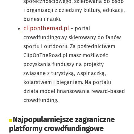
społecznościowego, skierowana do osób
i organizacji z dziedziny kultury, edukacji,
biznesu i nauki.
clipontheroad.pl
– portal
crowdfundingowy skierowany do fanów
sportu i outdooru. Za pośrednictwem
ClipOnTheRoad.pl masz możliwość
pozyskania funduszy na projekty
związane z turystyką, wspinaczką,
kolarstwem i bieganiem. Na portalu
działa model finansowania reward-based
crowdfunding.
Najpopularniejsze zagraniczne
platformy crowdfundingowe