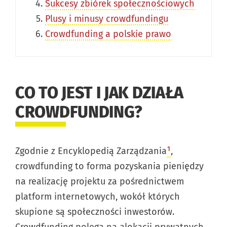
Sukcesy zbiórek społecznościowych
Plusy i minusy crowdfundingu
Crowdfunding a polskie prawo
CO TO JEST I JAK DZIAŁA
CROWDFUNDING?
¹
Zgodnie z Encyklopedią Zarządzania
,
crowdfunding to forma pozyskania pieniędzy
na realizację projektu za pośrednictwem
platform internetowych, wokół których
skupione są społeczności inwestorów.
Crowdfunding polega na alokacji prywatnych