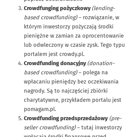
Crowdfunging pożyczkowy
(lending-
based crowdfunding)
– rozwiązanie, w
którym inwestorzy pożyczają środki
pieniężne w zamian za oprocentowanie
lub odwleczony w czasie zysk. Tego typu
portalem jest crowdy.pl.
Crowdfunding donacyjny
(donation-
based crowdfunding)
– polega na
wpłacaniu pieniędzy bez oczekiwania
nagrody. Są to najczęściej zbiórki
charytatywne, przykładem portalu jest
pomagam.pl.
Crowdfunding przedsprzedażowy
(pre-
seller crowdfunding)
– tutaj inwestorzy
wpłacają środki finansowe przed