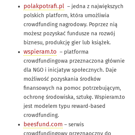
polakpotrafi.pl
– jedna z największych
polskich platform, która umożliwia
crowdfunding nagrodowy. Poprzez nią
możesz pozyskać fundusze na rozwój
biznesu, produkcję gier lub książek.
wspieram.to
– platforma
crowdfundingowa przeznaczona głównie
dla NGO i inicjatyw społecznych. Daje
możliwość pozyskania środków
finansowych na pomoc potrzebującym,
ochronę środowiska, sztukę. Wspieram.to
jest modelem typu reward-based
crowdfunding.
beesfund.com
– serwis
crowdfundingowy przeznaoczny do