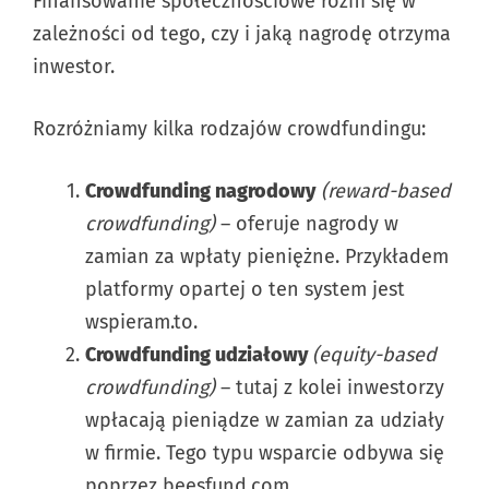
Finansowanie społecznościowe różni się w
zależności od tego, czy i jaką nagrodę otrzyma
inwestor.
Rozróżniamy kilka rodzajów crowdfundingu:
Crowdfunding nagrodowy
(reward-based
crowdfunding)
– oferuje nagrody w
zamian za wpłaty pieniężne. Przykładem
platformy opartej o ten system jest
wspieram.to.
Crowdfunding udziałowy
(equity-based
crowdfunding)
– tutaj z kolei inwestorzy
wpłacają pieniądze w zamian za udziały
w firmie. Tego typu wsparcie odbywa się
poprzez beesfund.com.