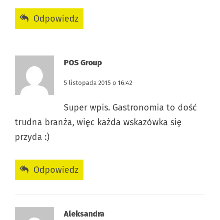
Odpowiedz
POS Group
5 listopada 2015 o 16:42
Super wpis. Gastronomia to dość
trudna branża, więc każda wskazówka się
przyda :)
Odpowiedz
Aleksandra