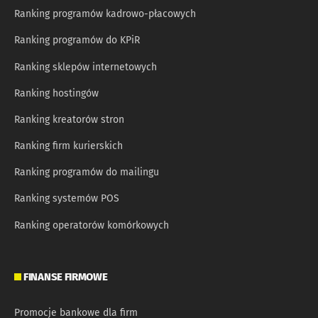
Ranking programów kadrowo-płacowych
Ranking programów do KPiR
Ranking sklepów internetowych
Ranking hostingów
Ranking kreatorów stron
Ranking firm kurierskich
Ranking programów do mailingu
Ranking systemów POS
Ranking operatorów komórkowych
FINANSE FIRMOWE
Promocje bankowe dla firm