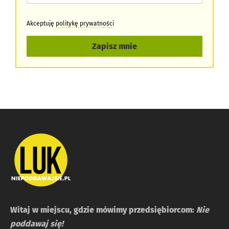
Akceptuję
politykę prywatności
Zapisz mnie
Witaj w miejscu, gdzie mówimy przedsiębiorcom:
Nie
poddawaj się!