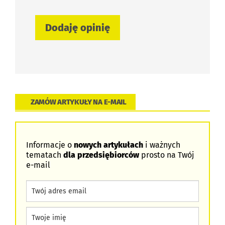
ZAMÓW ARTYKUŁY NA E-MAIL
Informacje o
nowych artykułach
i ważnych
tematach
dla przedsiębiorców
prosto na Twój
e-mail